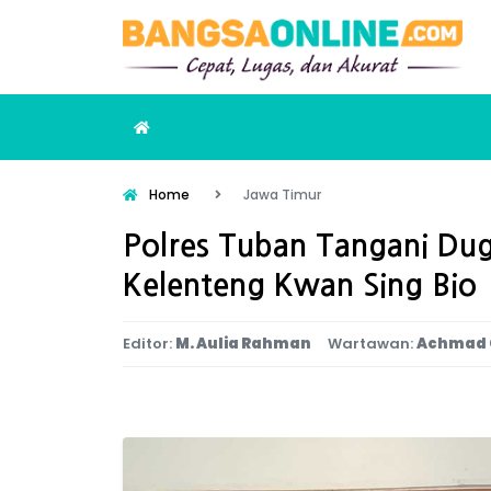
Home
Jawa Timur
Polres Tuban Tangani Du
Kelenteng Kwan Sing Bio
Editor:
M. Aulia Rahman
Wartawan:
Achmad 