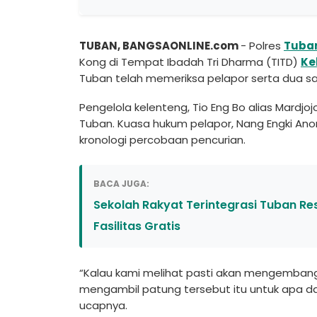
TUBAN, BANGSAONLINE.com
- Polres
Tuba
Kong di Tempat Ibadah Tri Dharma (TITD)
Ke
Tuban telah memeriksa pelapor serta dua sak
Pengelola kelenteng, Tio Eng Bo alias Mardj
Tuban. Kuasa hukum pelapor, Nang Engki An
kronologi percobaan pencurian.
BACA JUGA:
Sekolah Rakyat Terintegrasi Tuban Re
Fasilitas Gratis
“Kalau kami melihat pasti akan mengembang, k
mengambil patung tersebut itu untuk apa da
ucapnya.