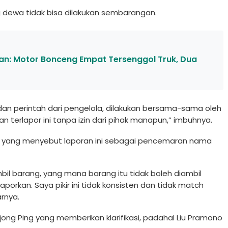
 dewa tidak bisa dilakukan sembarangan.
ban: Motor Bonceng Empat Tersenggol Truk, Dua
dan perintah dari pengelola, dilakukan bersama-sama oleh
an terlapor ini tanpa izin dari pihak manapun,” imbuhnya.
g yang menyebut laporan ini sebagai pencemaran nama
l barang, yang mana barang itu tidak boleh diambil
aporkan. Saya pikir ini tidak konsisten dan tidak match
rnya.
g Ping yang memberikan klarifikasi, padahal Liu Pramono