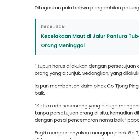
Ditegaskan pula bahwa pengambilan patung
BACA JUGA:
Kecelakaan Maut di Jalur Pantura Tu
Orang Meninggal
“Itupun harus dilakukan dengan persetujuan 
orang yang ditunjuk. Sedangkan, yang dilakuk
Ia pun membantah klaim pihak Go Tjong Pin
baik.
“Ketika ada seseorang yang diduga mengambi
tanpa persetujuan orang di situ, kemudian dil
dengan pasal pencemaran nama baik,” papa
Engki mempertanyakan mengapa pihak Go Tjon