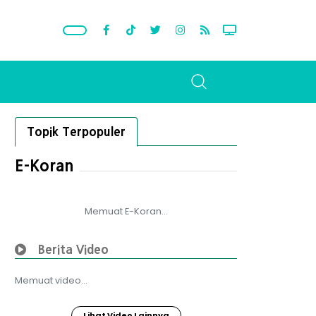
Topik Terpopuler
E-Koran
Memuat E-Koran...
Berita Video
Memuat video...
Lihat Video Lainnya