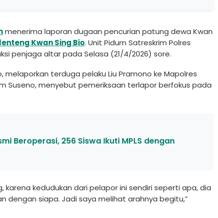
n
menerima laporan dugaan pencurian patung dewa Kwan
lenteng Kwan Sing Bio
. Unit Pidum Satreskrim Polres
si penjaga altar pada Selasa (21/4/2026) sore.
ojo, melaporkan terduga pelaku Liu Pramono ke Mapolres
om Suseno, menyebut pemeriksaan terlapor berfokus pada
smi Beroperasi, 256 Siswa Ikuti MPLS dengan
arena kedudukan dari pelapor ini sendiri seperti apa, dia
n dengan siapa. Jadi saya melihat arahnya begitu,”