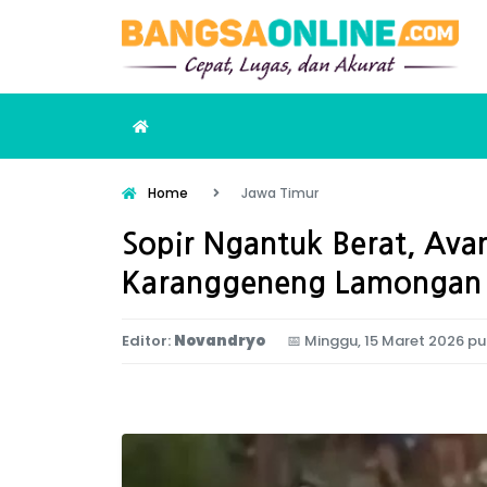
Home
Jawa Timur
Sopir Ngantuk Berat, Avan
Karanggeneng Lamongan
Editor:
Novandryo
📅
Minggu, 15 Maret 2026 pu