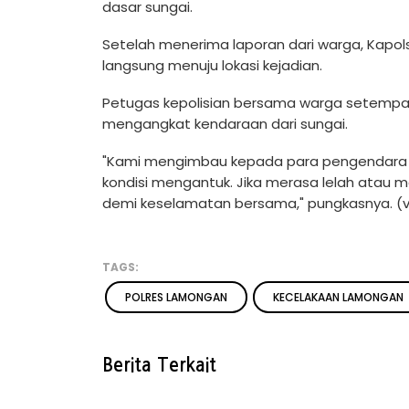
dasar sungai.
Setelah menerima laporan dari warga, Kapol
langsung menuju lokasi kejadian.
Petugas kepolisian bersama warga setemp
mengangkat kendaraan dari sungai.
"Kami mengimbau kepada para pengendara ag
kondisi mengantuk. Jika merasa lelah atau m
demi keselamatan bersama," pungkasnya. (
TAGS:
POLRES LAMONGAN
KECELAKAAN LAMONGAN
Berita Terkait