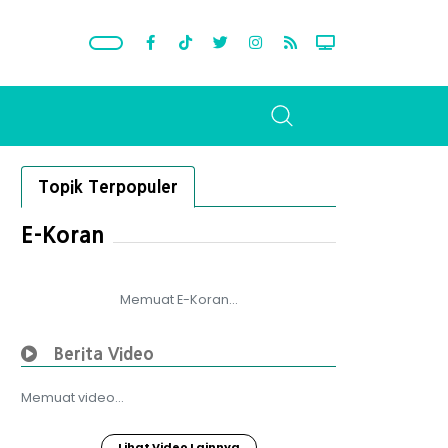
Topik Terpopuler
E-Koran
Memuat E-Koran...
Berita Video
Memuat video...
Lihat Video Lainnya