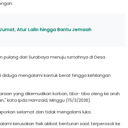
ongan.
Jumat, Atur Lalin hingga Bantu Jemaah
nan pulang dari Surabaya menuju rumahnya di Desa
 diduga mengalami kantuk berat hingga kehilangan
daraan yang dikemudikan korban, tiba- tiba oleng ke arah
alan," kata Ipda Hamzaid, Minggu (15/3/2026).
aporkan selamat dan tidak mengalami luka.
ami kerusakan fisik akibat benturan saat terperosok ke