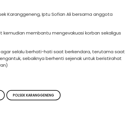
sek Karanggeneng, Iptu Sofian Ali bersama anggota
at kemudian membantu mengevakuasi korban sekaligus
ar selalu berhati-hati saat berkendara, terutama saat
engantuk, sebaiknya berhenti sejenak untuk beristirahat
van)
POLSEK KARANGGENENG