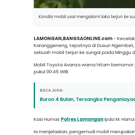
Kondisi mobil usai mengalami laka terjun ke s
LAMONGAN,BANGSAONLINE.com
- Kecelak
Karanggeneng, tepatnya di Dusun Ngembet,
sebuah mobil terjun ke sungai pada Minggu din
Mobil Toyota Avanza warna hitam bernomor pol
pukul 00.45 WIB.
BACA JUGA:
Buron 4 Bulan, Tersangka Penganiaya
Kasi Humas
Polres Lamongan
Ipda M. Hamz
Ia menjelaskan, pengemudi mobil merupakan p