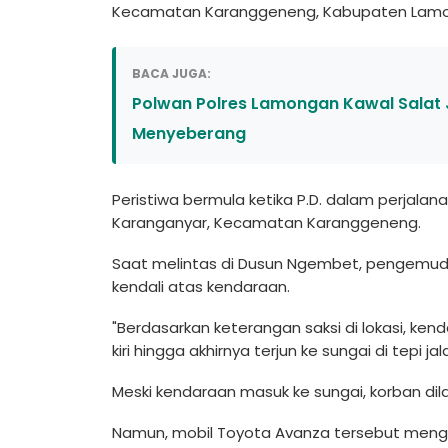
Kecamatan Karanggeneng, Kabupaten Lam
BACA JUGA:
Polwan Polres Lamongan Kawal Salat 
Menyeberang
Peristiwa bermula ketika P.D. dalam perjala
Karanganyar, Kecamatan Karanggeneng.
Saat melintas di Dusun Ngembet, pengemudi
kendali atas kendaraan.
"Berdasarkan keterangan saksi di lokasi, ken
kiri hingga akhirnya terjun ke sungai di tepi j
Meski kendaraan masuk ke sungai, korban dil
Namun, mobil Toyota Avanza tersebut mengal