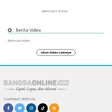
Memuat E-Koran...
Berita Video
Memuat video...
Lihat Video Lainnya
Connect With Us