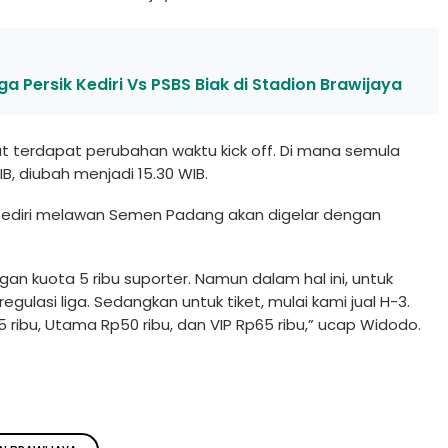
 Persik Kediri Vs PSBS Biak di Stadion Brawijaya
but terdapat perubahan waktu kick off. Di mana semula
IB, diubah menjadi 15.30 WIB.
 Kediri melawan Semen Padang akan digelar dengan
n kuota 5 ribu suporter. Namun dalam hal ini, untuk
egulasi liga. Sedangkan untuk tiket, mulai kami jual H-3.
 ribu, Utama Rp50 ribu, dan VIP Rp65 ribu,” ucap Widodo.