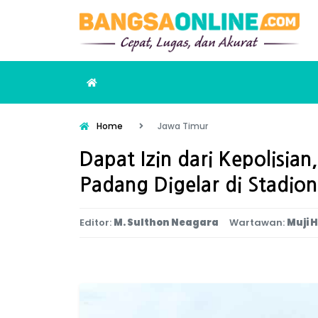
Home
Jawa Timur
Dapat Izin dari Kepolisian
Padang Digelar di Stadion
Editor:
M. Sulthon Neagara
Wartawan:
Muji H