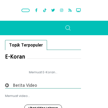
Topik Terpopuler
E-Koran
Memuat E-Koran...
Berita Video
Memuat video...
Lihat Video Lainnya