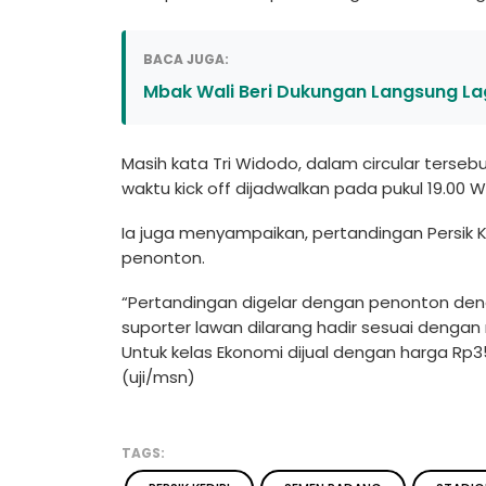
BACA JUGA:
Mbak Wali Beri Dukungan Langsung Laga
Masih kata Tri Widodo, dalam circular terse
waktu kick off dijadwalkan pada pukul 19.00 W
Ia juga menyampaikan, pertandingan Persik
penonton.
“Pertandingan digelar dengan penonton denga
suporter lawan dilarang hadir sesuai dengan r
Untuk kelas Ekonomi dijual dengan harga Rp35
(uji/msn)
TAGS: