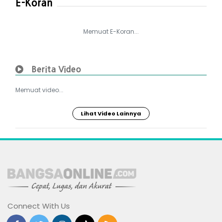
E-Koran
Memuat E-Koran...
Berita Video
Memuat video...
Lihat Video Lainnya
Connect With Us