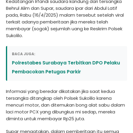
Kedatangan Irfandi saudara kandung dari tersangka
Behrul Alim dan Supar, saudara ipar dari Abdul Latif
pada, Rabu (16/4/2025) malam tersebut setelah viral
terkait adanya pemberitaan jika mereka telah
membayar (sogok) sejumlah uang ke Reskrim Polsek
Sukolilo.
BACA JUGA:
Polrestabes Surabaya Terbitkan DPO Pelaku
Pembacokan Petugas Parkir
Informasi yang beredar dikatakan jika saat kedua
tersangka ditangkap oleh Polsek Sukolilo karena
mencuri motor, dan ditemukan bong alat sabu dalam
laci motor PCX yang dibungkus mi sedap, mereka
diminta untuk membayar Rp25 juta.
Supar mengatakan, dalam pemberitaan itu semua