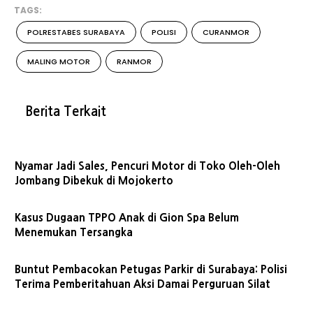
TAGS:
POLRESTABES SURABAYA
POLISI
CURANMOR
MALING MOTOR
RANMOR
Berita Terkait
Nyamar Jadi Sales, Pencuri Motor di Toko Oleh-Oleh
Jombang Dibekuk di Mojokerto
Kasus Dugaan TPPO Anak di Gion Spa Belum
Menemukan Tersangka
Buntut Pembacokan Petugas Parkir di Surabaya: Polisi
Terima Pemberitahuan Aksi Damai Perguruan Silat