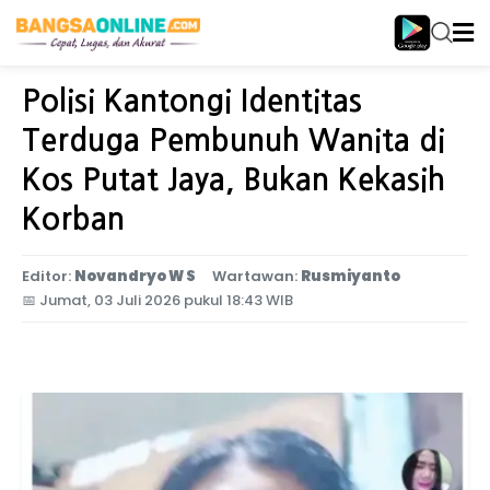
Home
Jawa Timur
Polisi Kantongi Identitas
Terduga Pembunuh Wanita di
Kos Putat Jaya, Bukan Kekasih
Korban
Editor:
Novandryo W S
Wartawan:
Rusmiyanto
📅
Jumat, 03 Juli 2026 pukul 18:43 WIB