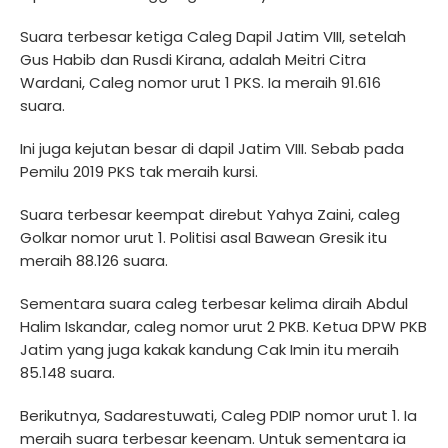
Suara terbesar ketiga Caleg Dapil Jatim VIII, setelah
Gus Habib dan Rusdi Kirana, adalah Meitri Citra
Wardani, Caleg nomor urut 1 PKS. Ia meraih 91.616
suara.
Ini juga kejutan besar di dapil Jatim VIII. Sebab pada
Pemilu 2019 PKS tak meraih kursi.
Suara terbesar keempat direbut Yahya Zaini, caleg
Golkar nomor urut 1. Politisi asal Bawean Gresik itu
meraih 88.126 suara.
Sementara suara caleg terbesar kelima diraih Abdul
Halim Iskandar, caleg nomor urut 2 PKB. Ketua DPW PKB
Jatim yang juga kakak kandung Cak Imin itu meraih
85.148 suara.
Berikutnya, Sadarestuwati, Caleg PDIP nomor urut 1. Ia
meraih suara terbesar keenam. Untuk sementara ia