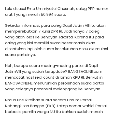
Lalu disusul Ema Ummiyatul Chusnah, caleg PPP nomor
urut 1 yang meraih 50.994 suara.
Sekedar informasi, para caleg Dapil Jatim VIII itu akan
memperebutkan 7 kursi DPR RI. Jadi hanya 7 caleg
yang akan lolos ke Senayan Jakarta. Karena itu para
caleg yang kini memiliki suara besar masih akan
ditentukan lagi oleh suara keseluruhan atau akumulasi
suara partainya.
Nah, berapa suara masing-masing partai di Dapil
JatimVIII yang sudah terupdate? BANGSAOLINE.com
mencatat hasil real count di laman KPU RI. Berikut ini
BANGSAONLINE menurunkan perolehaan suara partai
yang calegnya potensial melenggang ke Senayan.
Nmun untuk raihan suara secara umum Partai
Kebangkitan Bangsa (PKB) tetap nomor wahid. Partai
berbasis pemilih warga NU itu bahkan sudah meraih