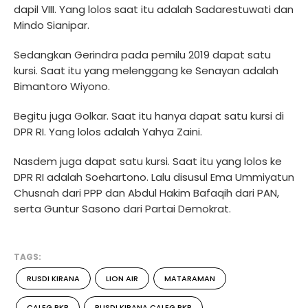
dapil VIII. Yang lolos saat itu adalah Sadarestuwati dan
Mindo Sianipar.
Sedangkan Gerindra pada pemilu 2019 dapat satu
kursi. Saat itu yang melenggang ke Senayan adalah
Bimantoro Wiyono.
Begitu juga Golkar. Saat itu hanya dapat satu kursi di
DPR RI. Yang lolos adalah Yahya Zaini.
Nasdem juga dapat satu kursi. Saat itu yang lolos ke
DPR RI adalah Soehartono. Lalu disusul Ema Ummiyatun
Chusnah dari PPP dan Abdul Hakim Bafaqih dari PAN,
serta Guntur Sasono dari Partai Demokrat.
TAGS:
RUSDI KIRANA
LION AIR
MATARAMAN
CALEG PKB
RUSDI KIRANA CALEG PKB