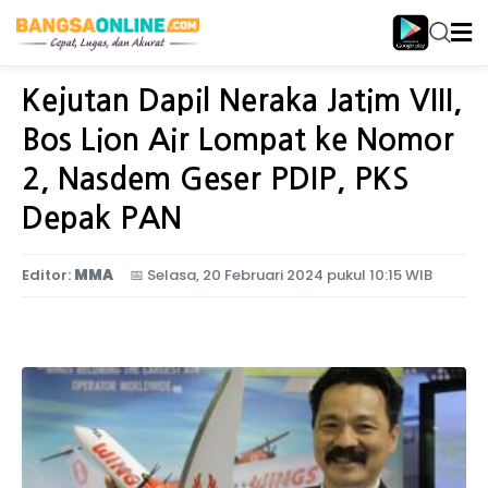
Home
Jatim Timur
Kejutan Dapil Neraka Jatim VIII,
Bos Lion Air Lompat ke Nomor
2, Nasdem Geser PDIP, PKS
Depak PAN
Editor:
MMA
📅
Selasa, 20 Februari 2024 pukul 10:15 WIB