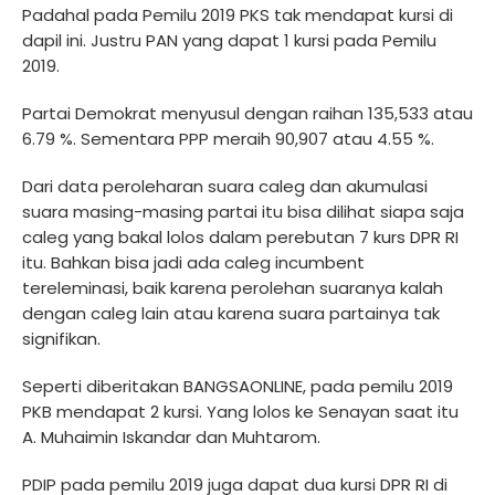
Padahal pada Pemilu 2019 PKS tak mendapat kursi di
dapil ini. Justru PAN yang dapat 1 kursi pada Pemilu
2019.
Partai Demokrat menyusul dengan raihan 135,533 atau
6.79 %. Sementara PPP meraih 90,907 atau 4.55 %.
Dari data peroleharan suara caleg dan akumulasi
suara masing-masing partai itu bisa dilihat siapa saja
caleg yang bakal lolos dalam perebutan 7 kurs DPR RI
itu. Bahkan bisa jadi ada caleg incumbent
tereleminasi, baik karena perolehan suaranya kalah
dengan caleg lain atau karena suara partainya tak
signifikan.
Seperti diberitakan BANGSAONLINE, pada pemilu 2019
PKB mendapat 2 kursi. Yang lolos ke Senayan saat itu
A. Muhaimin Iskandar dan Muhtarom.
PDIP pada pemilu 2019 juga dapat dua kursi DPR RI di