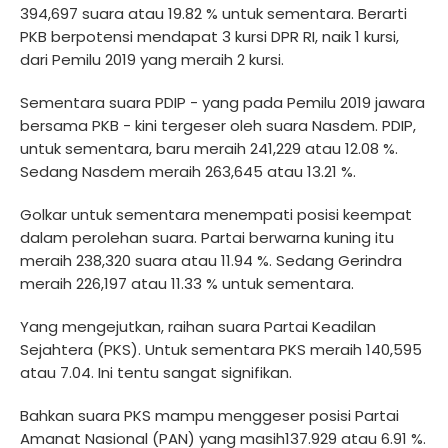
394,697 suara atau 19.82 % untuk sementara. Berarti
PKB berpotensi mendapat 3 kursi DPR RI, naik 1 kursi,
dari Pemilu 2019 yang meraih 2 kursi.
Sementara suara PDIP - yang pada Pemilu 2019 jawara
bersama PKB - kini tergeser oleh suara Nasdem. PDIP,
untuk sementara, baru meraih 241,229 atau 12.08 %.
Sedang Nasdem meraih 263,645 atau 13.21 %.
Golkar untuk sementara menempati posisi keempat
dalam perolehan suara. Partai berwarna kuning itu
meraih 238,320 suara atau 11.94 %. Sedang Gerindra
meraih 226,197 atau 11.33 % untuk sementara.
Yang mengejutkan, raihan suara Partai Keadilan
Sejahtera (PKS). Untuk sementara PKS meraih 140,595
atau 7.04. Ini tentu sangat signifikan.
Bahkan suara PKS mampu menggeser posisi Partai
Amanat Nasional (PAN) yang masih137.929 atau 6.91 %.