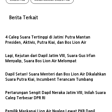
Berita Terkait
4 Caleg Suara Tertinggi di Jatim: Putra Mantan
Presiden, Aktivis, Putra Kiai, dan Bos Lion Air
Lagi, Kejutan dari Dapil Jatim VIII, Suara Gus Irfan
Menyalip, Suara Bos Lion Air Melompat
Dapil Setan! Suara Menteri dan Bos Lion Air Dikalahkan
Suara Putra Kiai, Incumbent Terancam Tumbang
Pertarungan Sengit Dapil Neraka Jatim VIII, Inilah Suara
Caleg Terbesar DPR RI
Pemilik Maskapai Lion Air Nyaleg Lewat PKB Dapil