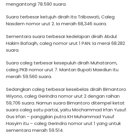
mengantongi 78.590 suara.
Suara terbesar ketujuh diraih Ita Triibawati, Caleg
Nasdem nomor urut 2. Ia meraih 68,346 suara.
Sementara suara terbesar kedelapan diraih Abdul
Hakim Bafaqih, caleg nomor urut 1 PAN. Ia merai 68.282
suara.
Suara caleg terbesar kesepuluh diraih Muhatarom,
caleg PKB nomor urut 7. Mantan Bupati Maediun itu
meraih 59.560 suara.
Sedangkan caleg terbesar kesebelas diraih Bimantoro
Wiyono, caleg Gerindra nomor urut 2 dengan raihan
59,706 suara. Namun suara Bimantoro ditempel ketat
suara caleg satu partai, yaitu Mochammad Irfan Yusuf.
Gus Irfan – panggilan putra KH Muhammad Yusuf
Hasyim itu – caleg Gerindra nomor urut 1 yang untuk
sementara meraih 59.514.