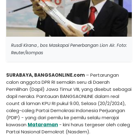
Rusdi Kirana , bos Maskapai Penerbangan Lion Air. Foto:
Reuter/kompas
SURABAYA, BANGSAONLINE.com
– Pertarungan
calon anggota DPR RI semakin seru di Daerah
Pemilihan (Dapil) Jawa Timur VIII, yang disebut sebagai
dapil neraka. Pantauan BANGSAONLINE dalam real
count di laman KPU RI pukul 9.00, Selasa (20/2/2024),
caleg-caleg Partai Demokrasi Indonesia Perjuangan
(PDIP) - yang dari pemilu ke pemilu selalu merajai
kawasan
Mataraman
- kini harus tergeser oleh caleg
Partai Nasional Demokrat (Nasdem).