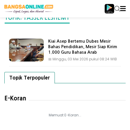
TOPIK: YASSER ELSHEMY
Kiai Asep Bertemu Dubes Mesir
Bahas Pendidikan, Mesir Siap Kirim
1.000 Guru Bahasa Arab
📅
Minggu, 03 Mei 2026 pukul 08:24 WIB
Topik Terpopuler
E-Koran
Memuat E-Koran...