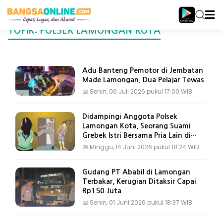
TOPIK: POLSEK LAMONGAN KOTA
Adu Banteng Pemotor di Jembatan
Made Lamongan, Dua Pelajar Tewas
📅
Senin, 06 Juli 2026 pukul 17:00 WIB
Didampingi Anggota Polsek
Lamongan Kota, Seorang Suami
Grebek Istri Bersama Pria Lain di
Kamar Kos
📅
Minggu, 14 Juni 2026 pukul 18:24 WIB
Gudang PT Ababil di Lamongan
Terbakar, Kerugian Ditaksir Capai
Rp150 Juta
📅
Senin, 01 Juni 2026 pukul 18:37 WIB