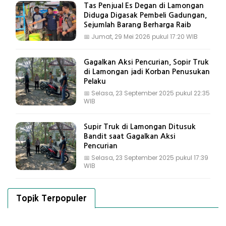
Tas Penjual Es Degan di Lamongan
Diduga Digasak Pembeli Gadungan,
Sejumlah Barang Berharga Raib
📅
Jumat, 29 Mei 2026 pukul 17:20 WIB
Gagalkan Aksi Pencurian, Sopir Truk
di Lamongan jadi Korban Penusukan
Pelaku
📅
Selasa, 23 September 2025 pukul 22:35
WIB
Supir Truk di Lamongan Ditusuk
Bandit saat Gagalkan Aksi
Pencurian
📅
Selasa, 23 September 2025 pukul 17:39
WIB
Topik Terpopuler