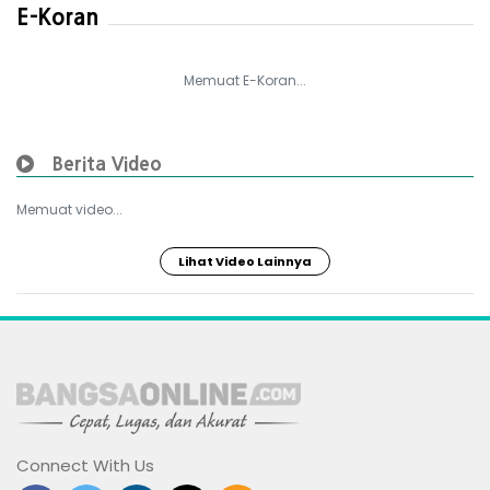
E-Koran
Memuat E-Koran...
Berita Video
Memuat video...
Lihat Video Lainnya
Connect With Us