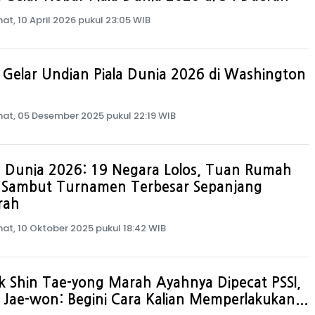
at, 10 April 2026 pukul 23:05 WIB
 Gelar Undian Piala Dunia 2026 di Washington
at, 05 Desember 2025 pukul 22:19 WIB
a Dunia 2026: 19 Negara Lolos, Tuan Rumah
p Sambut Turnamen Terbesar Sepanjang
rah
at, 10 Oktober 2025 pukul 18:42 WIB
 Shin Tae-yong Marah Ayahnya Dipecat PSSI,
 Jae-won: Begini Cara Kalian Memperlakukan...