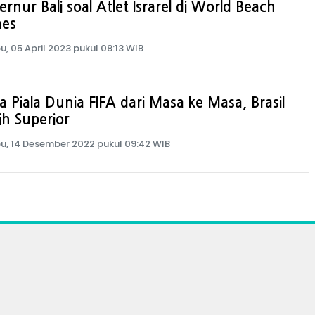
rnur Bali soal Atlet Israrel di World Beach
es
u, 05 April 2023 pukul 08:13 WIB
a Piala Dunia FIFA dari Masa ke Masa, Brasil
h Superior
u, 14 Desember 2022 pukul 09:42 WIB