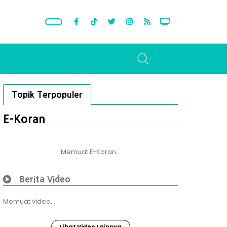
Topik Terpopuler
E-Koran
Memuat E-Koran...
Berita Video
Memuat video...
Lihat Video Lainnya