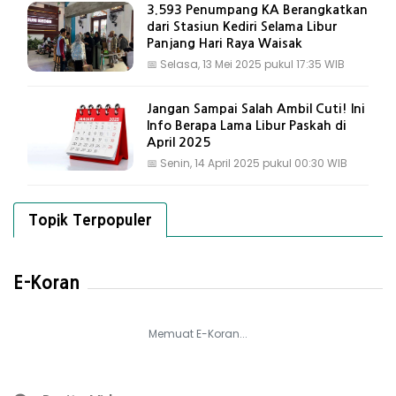
3.593 Penumpang KA Berangkatkan
dari Stasiun Kediri Selama Libur
Panjang Hari Raya Waisak
📅
Selasa, 13 Mei 2025 pukul 17:35 WIB
Jangan Sampai Salah Ambil Cuti! Ini
Info Berapa Lama Libur Paskah di
April 2025
📅
Senin, 14 April 2025 pukul 00:30 WIB
Topik Terpopuler
E-Koran
Memuat E-Koran...