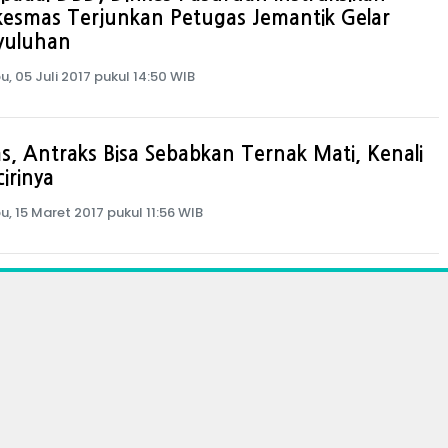
kesmas Terjunkan Petugas Jemantik Gelar
yuluhan
u, 05 Juli 2017 pukul 14:50 WIB
, Antraks Bisa Sebabkan Ternak Mati, Kenali
cirinya
u, 15 Maret 2017 pukul 11:56 WIB