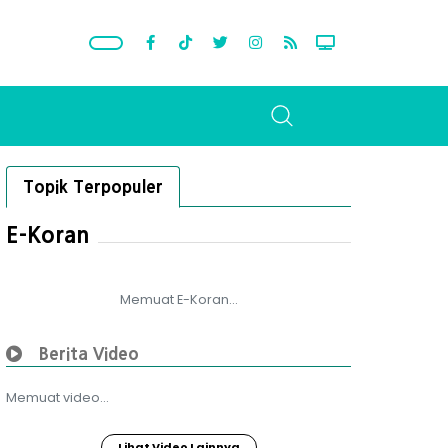
Topik Terpopuler
E-Koran
Memuat E-Koran...
Berita Video
Memuat video...
Lihat Video Lainnya