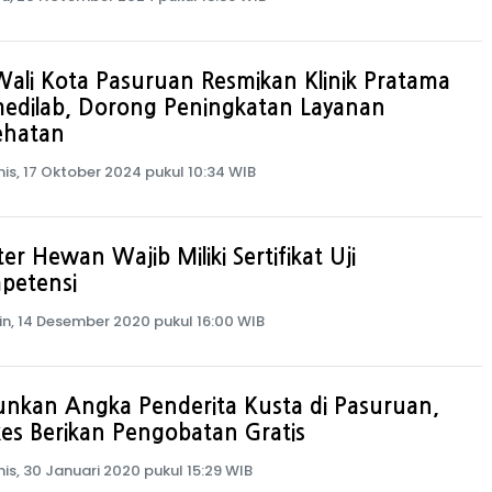
Wali Kota Pasuruan Resmikan Klinik Pratama
medilab, Dorong Peningkatan Layanan
ehatan
is, 17 Oktober 2024 pukul 10:34 WIB
er Hewan Wajib Miliki Sertifikat Uji
petensi
in, 14 Desember 2020 pukul 16:00 WIB
unkan Angka Penderita Kusta di Pasuruan,
es Berikan Pengobatan Gratis
is, 30 Januari 2020 pukul 15:29 WIB