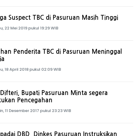
a Suspect TBC di Pasuruan Masih Tinggi
u, 22 Mei 2019 pukul 19:29 WIB
uhan Penderita TBC di Pasuruan Meninggal
ia
u, 18 April 2018 pukul 02:09 WIB
Difteri, Bupati Pasuruan Minta segera
akukan Pencegahan
in, 11 Desember 2017 pukul 23:23 WIB
adai DBD, Dinkes Pasuruan Instruksikan