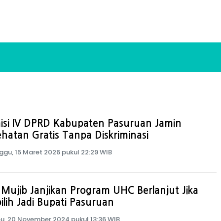
isi IV DPRD Kabupaten Pasuruan Jamin
hatan Gratis Tanpa Diskriminasi
ggu, 15 Maret 2026 pukul 22:29 WIB
Mujib Janjikan Program UHC Berlanjut Jika
ilih Jadi Bupati Pasuruan
u, 20 November 2024 pukul 13:36 WIB