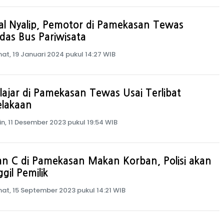
l Nyalip, Pemotor di Pamekasan Tewas
ndas Bus Pariwisata
at, 19 Januari 2024 pukul 14:27 WIB
lajar di Pamekasan Tewas Usai Terlibat
elakaan
in, 11 Desember 2023 pukul 19:54 WIB
an C di Pamekasan Makan Korban, Polisi akan
gil Pemilik
at, 15 September 2023 pukul 14:21 WIB