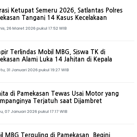
asi Ketupat Semeru 2026, Satlantas Polres
ekasan Tangani 14 Kasus Kecelakaan
is, 26 Maret 2026 pukul 17:52 WIB
ir Terlindas Mobil MBG, Siswa TK di
kasan Alami Luka 14 Jahitan di Kepala
tu, 31 Januari 2026 pukul 19:27 WIB
ita di Pamekasan Tewas Usai Motor yang
mpanginya Terjatuh saat Dijambret
u, 07 Januari 2026 pukul 17:17 WIB
l MBG Terguling di Pamekasan, Begini