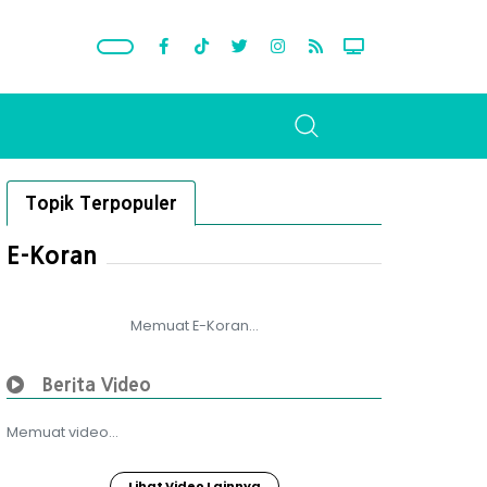
Topik Terpopuler
E-Koran
Memuat E-Koran...
Berita Video
Memuat video...
Lihat Video Lainnya