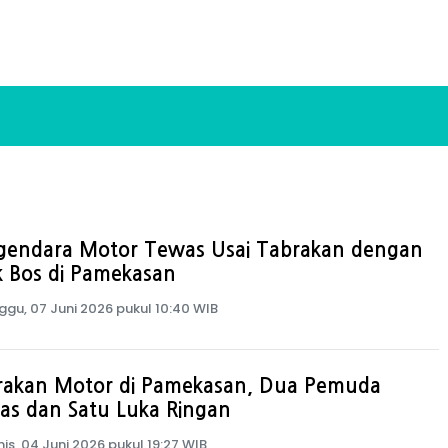
gendara Motor Tewas Usai Tabrakan dengan
k Bos di Pamekasan
ggu, 07 Juni 2026 pukul 10:40 WIB
rakan Motor di Pamekasan, Dua Pemuda
as dan Satu Luka Ringan
is, 04 Juni 2026 pukul 19:27 WIB