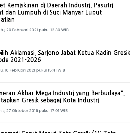
et Kemiskinan di Daerah Industri, Pasutri
at dan Lumpuh di Suci Manyar Luput
atian
tu, 20 Februari 2021 pukul 12:30 WIB
ilih Aklamasi, Sarjono Jabat Ketua Kadin Gresik
iode 2021-2026
u, 10 Februari 2021 pukul 15:41 WIB
meran Akbar Mega Industri yang Berbudaya",
apkan Gresik sebagai Kota Industri
is, 27 Oktober 2016 pukul 17:01 WIB