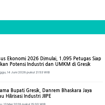
us Ekonomi 2026 Dimulai, 1.095 Petugas Siap
kan Potensi Industri dan UMKM di Gresik
ggu, 14 Juni 2026 pukul 21:53 WIB
ama Bupati Gresik, Danrem Bhaskara Jaya
u Hilirisasi Industri JIIPE
u, 13 Mei 2026 pukul 15:00 WIB