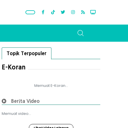
Topik Terpopuler
E-Koran
Memuat E-Koran...
Berita Video
Memuat video...
Lihat Video Lainnya