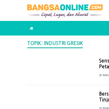
TOPIK: INDUSTRI GRESIK
Sens
Peta
📅
Min
Bers
Tinja
📅
Rab