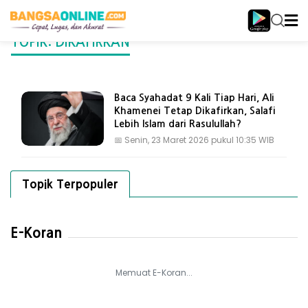
TOPIK: DIKAFIRKAN
Baca Syahadat 9 Kali Tiap Hari, Ali
Khamenei Tetap Dikafirkan, Salafi
Lebih Islam dari Rasulullah?
📅
Senin, 23 Maret 2026 pukul 10:35 WIB
Topik Terpopuler
E-Koran
Memuat E-Koran...