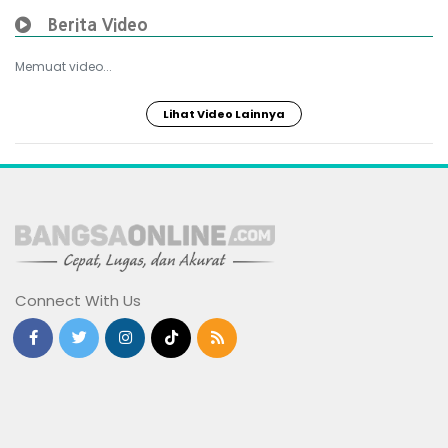
Berita Video
Memuat video...
Lihat Video Lainnya
Connect With Us