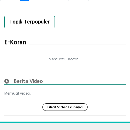
Topik Terpopuler
E-Koran
Memuat E-Koran...
Berita Video
Memuat video...
Lihat Video Lainnya