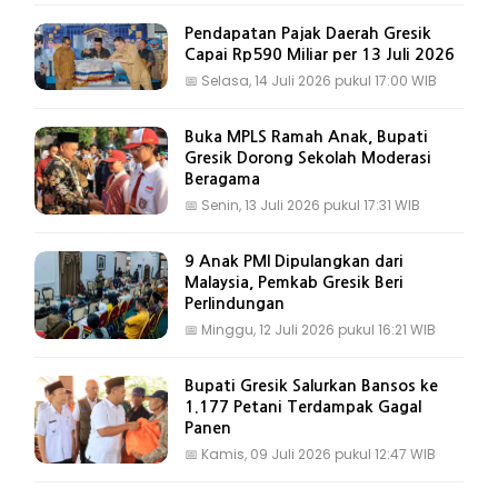
Pendapatan Pajak Daerah Gresik
Capai Rp590 Miliar per 13 Juli 2026
📅
Selasa, 14 Juli 2026 pukul 17:00 WIB
Buka MPLS Ramah Anak, Bupati
Gresik Dorong Sekolah Moderasi
Beragama
📅
Senin, 13 Juli 2026 pukul 17:31 WIB
9 Anak PMI Dipulangkan dari
Malaysia, Pemkab Gresik Beri
Perlindungan
📅
Minggu, 12 Juli 2026 pukul 16:21 WIB
Bupati Gresik Salurkan Bansos ke
1.177 Petani Terdampak Gagal
Panen
📅
Kamis, 09 Juli 2026 pukul 12:47 WIB