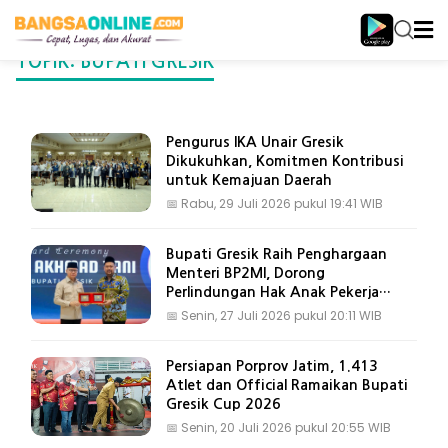
TOPIK: BUPATI GRESIK
Pengurus IKA Unair Gresik
Dikukuhkan, Komitmen Kontribusi
untuk Kemajuan Daerah
📅
Rabu, 29 Juli 2026 pukul 19:41 WIB
Bupati Gresik Raih Penghargaan
Menteri BP2MI, Dorong
Perlindungan Hak Anak Pekerja
Migran
📅
Senin, 27 Juli 2026 pukul 20:11 WIB
Persiapan Porprov Jatim, 1.413
Atlet dan Official Ramaikan Bupati
Gresik Cup 2026
📅
Senin, 20 Juli 2026 pukul 20:55 WIB