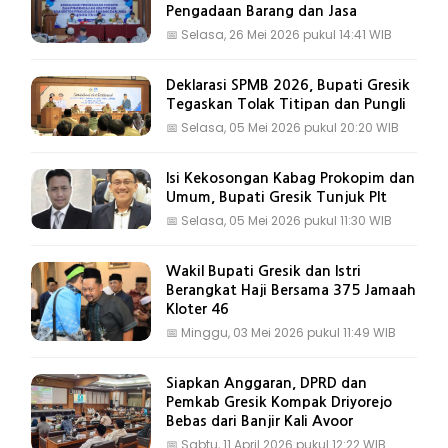
Pengadaan Barang dan Jasa
📅
Selasa, 26 Mei 2026 pukul 14:41 WIB
Deklarasi SPMB 2026, Bupati Gresik
Tegaskan Tolak Titipan dan Pungli
📅
Selasa, 05 Mei 2026 pukul 20:20 WIB
Isi Kekosongan Kabag Prokopim dan
Umum, Bupati Gresik Tunjuk Plt
📅
Selasa, 05 Mei 2026 pukul 11:30 WIB
Wakil Bupati Gresik dan Istri
Berangkat Haji Bersama 375 Jamaah
Kloter 46
📅
Minggu, 03 Mei 2026 pukul 11:49 WIB
Siapkan Anggaran, DPRD dan
Pemkab Gresik Kompak Driyorejo
Bebas dari Banjir Kali Avoor
📅
Sabtu, 11 April 2026 pukul 12:22 WIB