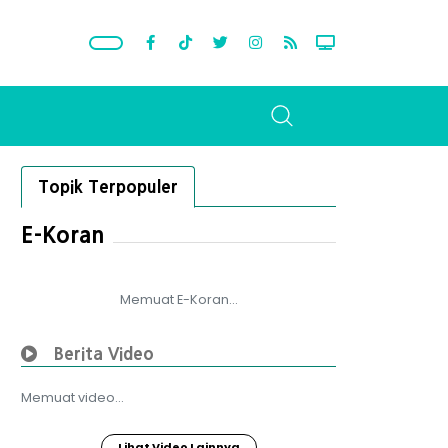
Topik Terpopuler
E-Koran
Memuat E-Koran...
Berita Video
Memuat video...
Lihat Video Lainnya