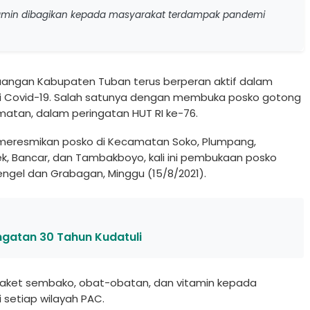
tamin dibagikan kepada masyarakat terdampak pandemi
juangan Kabupaten Tuban terus berperan aktif dalam
Covid-19. Salah satunya dengan membuka posko gotong
atan, dalam peringatan HUT RI ke-76.
 meresmikan posko di Kecamatan Soko, Plumpang,
ek, Bancar, dan Tambakboyo, kali ini pembukaan posko
engel dan Grabagan, Minggu (15/8/2021).
ingatan 30 Tahun Kudatuli
paket sembako, obat-obatan, dan vitamin kepada
setiap wilayah PAC.