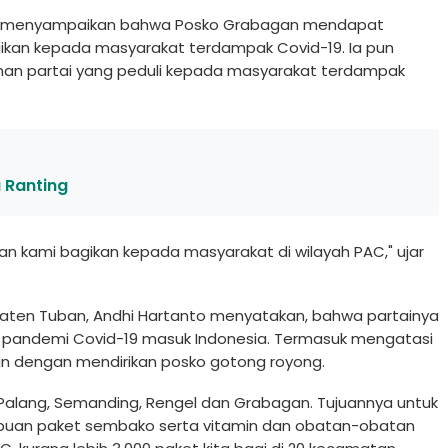
fi, menyampaikan bahwa Posko Grabagan mendapat
gikan kepada masyarakat terdampak Covid-19. Ia pun
nan partai yang peduli kepada masyarakat terdampak
a Ranting
kan kami bagikan kepada masyarakat di wilayah PAC," ujar
aten Tuban, Andhi Hartanto menyatakan, bahwa partainya
 pandemi Covid-19 masuk Indonesia. Termasuk mengatasi
n dengan mendirikan posko gotong royong.
g, Palang, Semanding, Rengel dan Grabagan. Tujuannya untuk
buan paket sembako serta vitamin dan obatan-obatan