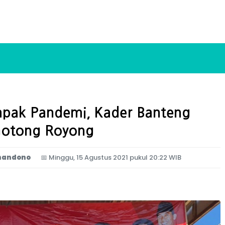
pak Pandemi, Kader Banteng
Gotong Royong
handono
📅
Minggu, 15 Agustus 2021 pukul 20:22 WIB