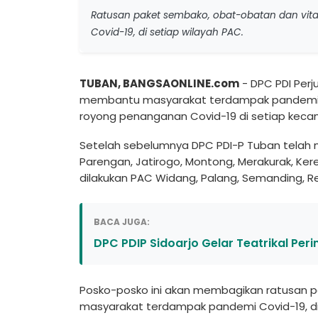
Ratusan paket sembako, obat-obatan dan vi
Covid-19, di setiap wilayah PAC.
TUBAN, BANGSAONLINE.com
- DPC PDI Per
membantu masyarakat terdampak pandemi 
royong penanganan Covid-19 di setiap kecam
Setelah sebelumnya DPC PDI-P Tuban telah
Parengan, Jatirogo, Montong, Merakurak, Ker
dilakukan PAC Widang, Palang, Semanding, R
BACA JUGA:
DPC PDIP Sidoarjo Gelar Teatrikal Per
Posko-posko ini akan membagikan ratusan 
masyarakat terdampak pandemi Covid-19, di 