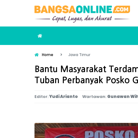
Home
Jawa Timur
Bantu Masyarakat Terdam
Tuban Perbanyak Posko 
Editor:
Yudi Arianto
Wartawan:
Gunawan Wi