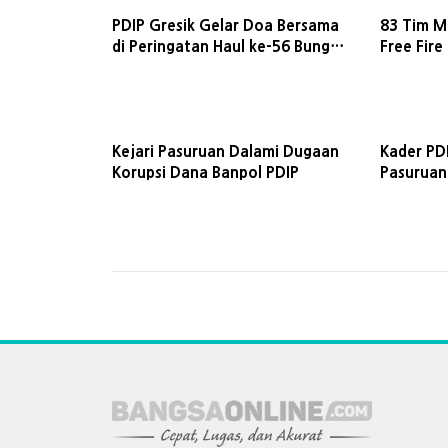
PDIP Gresik Gelar Doa Bersama
83 Tim M
di Peringatan Haul ke-56 Bung
Free Fire
Karno
2026 di K
Kejari Pasuruan Dalami Dugaan
Kader PD
Korupsi Dana Banpol PDIP
Pasuruan
Pemalsua