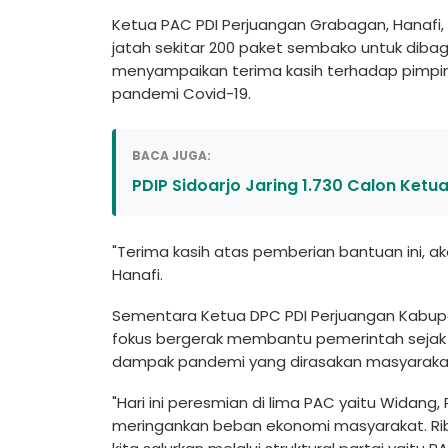
Ketua PAC PDI Perjuangan Grabagan, Hana
jatah sekitar 200 paket sembako untuk diba
menyampaikan terima kasih terhadap pimpi
pandemi Covid-19.
BACA JUGA:
PDIP Sidoarjo Jaring 1.730 Calon Ketu
"Terima kasih atas pemberian bantuan ini, a
Hanafi.
Sementara Ketua DPC PDI Perjuangan Kabup
fokus bergerak membantu pemerintah sejak
dampak pandemi yang dirasakan masyaraka
"Hari ini peresmian di lima PAC yaitu Widan
meringankan beban ekonomi masyarakat. Ri