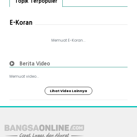
Topik Terpopuler
E-Koran
Memuat E-Koran...
Berita Video
Memuat video...
Lihat Video Lainnya