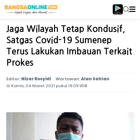
Home
Jawa Timur
Jaga Wilayah Tetap Kondusif,
Satgas Covid-19 Sumenep
Terus Lakukan Imbauan Terkait
Prokes
Editor:
Nizar Rosyidi
Wartawan:
Alan Sahlan
📅
Kamis, 04 Maret 2021 pukul 19:09 WIB