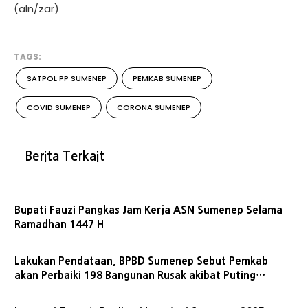
(aln/zar)
TAGS:
SATPOL PP SUMENEP
PEMKAB SUMENEP
COVID SUMENEP
CORONA SUMENEP
Berita Terkait
Bupati Fauzi Pangkas Jam Kerja ASN Sumenep Selama
Ramadhan 1447 H
Lakukan Pendataan, BPBD Sumenep Sebut Pemkab
akan Perbaiki 198 Bangunan Rusak akibat Puting
Beliung