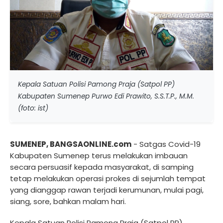
Kepala Satuan Polisi Pamong Praja (Satpol PP)
Kabupaten Sumenep Purwo Edi Prawito, S.S.T.P., M.M.
(foto: ist)
SUMENEP, BANGSAONLINE.com
- Satgas Covid-19
Kabupaten Sumenep terus melakukan imbauan
secara persuasif kepada masyarakat, di samping
tetap melakukan operasi prokes di sejumlah tempat
yang dianggap rawan terjadi kerumunan, mulai pagi,
siang, sore, bahkan malam hari.
Kepala Satuan Polisi Pamong Praja (Satpol PP)