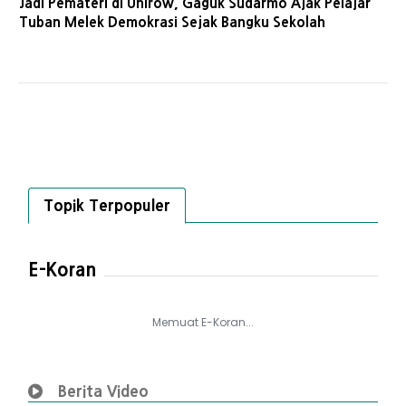
Jadi Pemateri di Unirow, Gaguk Sudarmo Ajak Pelajar
Tuban Melek Demokrasi Sejak Bangku Sekolah
Topik Terpopuler
E-Koran
Memuat E-Koran...
Berita Video