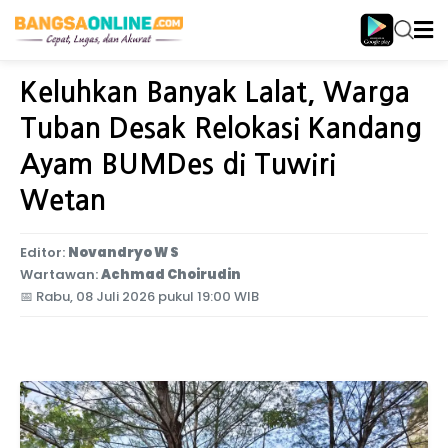
Home
Jawa Timur
Keluhkan Banyak Lalat, Warga
Tuban Desak Relokasi Kandang
Ayam BUMDes di Tuwiri
Wetan
Editor:
Novandryo W S
Wartawan:
Achmad Choirudin
📅
Rabu, 08 Juli 2026 pukul 19:00 WIB