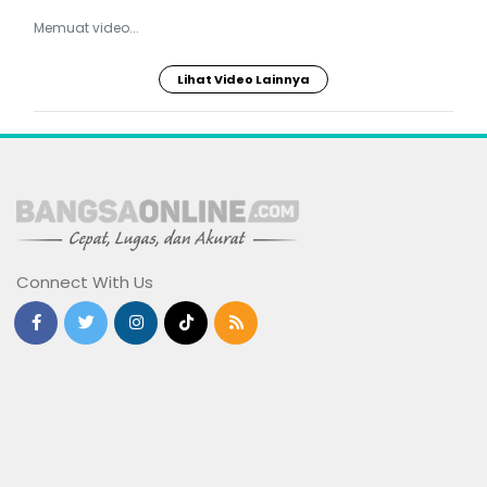
Memuat video...
Lihat Video Lainnya
Connect With Us