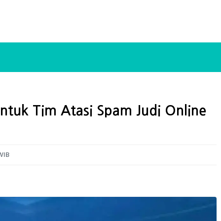
tuk Tim Atasi Spam Judi Online
WIB