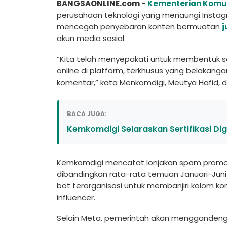
BANGSAONLINE.com
-
Kementerian Komuni
perusahaan teknologi yang menaungi Insta
mencegah penyebaran konten bermuatan
j
akun media sosial.
“Kita telah menyepakati untuk membentuk 
online di platform, terkhusus yang belakang
komentar,” kata Menkomdigi, Meutya Hafid, d
BACA JUGA:
Kemkomdigi Selaraskan Sertifikasi Dig
Kemkomdigi mencatat lonjakan spam promosi
dibandingkan rata-rata temuan Januari-Juni
bot terorganisasi untuk membanjiri kolom ko
influencer.
Selain Meta, pemerintah akan menggandeng be