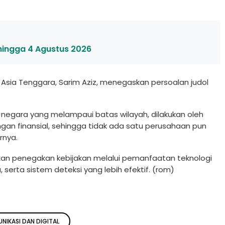
hingga 4 Agustus 2026
a Asia Tenggara, Sarim Aziz, menegaskan persoalan judol
s negara yang melampaui batas wilayah, dilakukan oleh
gan finansial, sehingga tidak ada satu perusahaan pun
rnya.
n penegakan kebijakan melalui pemanfaatan teknologi
, serta sistem deteksi yang lebih efektif. (rom)
NIKASI DAN DIGITAL