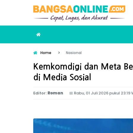
Home
Nasional
Kemkomdigi dan Meta Ben
di Media Sosial
Editor:
Roman
📅
Rabu, 01 Juli 2026 pukul 23:19 