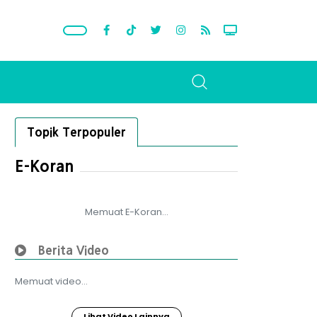
Topik Terpopuler
E-Koran
Memuat E-Koran...
Berita Video
Memuat video...
Lihat Video Lainnya