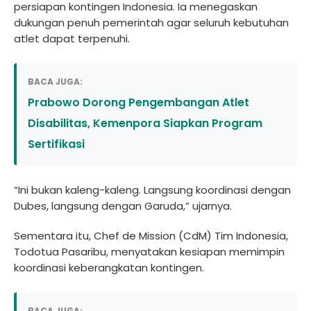
persiapan kontingen Indonesia. Ia menegaskan
dukungan penuh pemerintah agar seluruh kebutuhan
atlet dapat terpenuhi.
BACA JUGA:
Prabowo Dorong Pengembangan Atlet
Disabilitas, Kemenpora Siapkan Program
Sertifikasi
“Ini bukan kaleng-kaleng. Langsung koordinasi dengan
Dubes, langsung dengan Garuda,” ujarnya.
Sementara itu, Chef de Mission (CdM) Tim Indonesia,
Todotua Pasaribu, menyatakan kesiapan memimpin
koordinasi keberangkatan kontingen.
BACA JUGA: