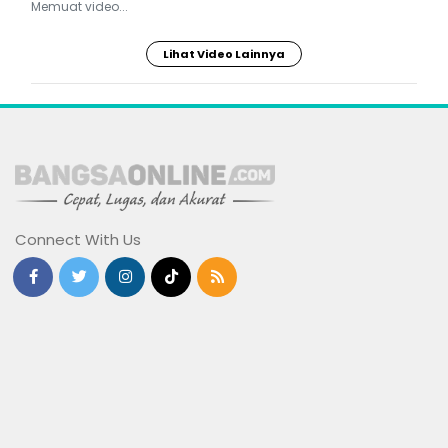
Memuat video...
Lihat Video Lainnya
Connect With Us