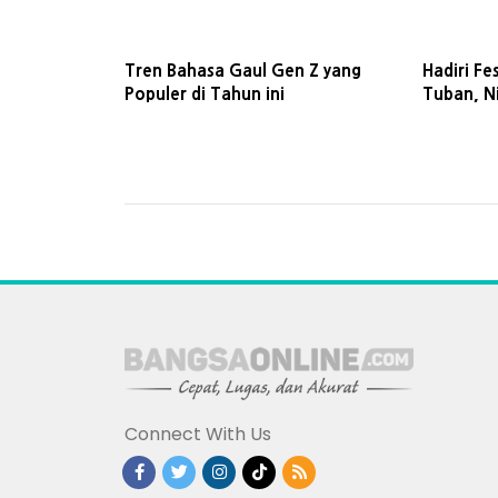
Istifhama
NU
Tren Bahasa Gaul Gen Z yang
Hadiri Fe
Populer di Tahun ini
Tuban, N
Pentingn
Pesisir
Connect With Us