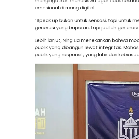
mengingatkan mahasiswa agar tidak sekadar 
emosional di ruang digital.
“Speak up bukan untuk sensasi, tapi untuk 
generasi yang baperan, tapi jadilah generasi 
Lebih lanjut, Ning Lia menekankan bahwa mo
publik yang dibangun lewat integritas. Ma
publik yang responsif, yang lahir dari kebia