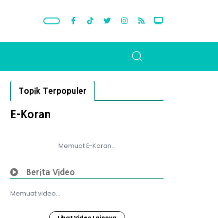
Topik Terpopuler
E-Koran
Memuat E-Koran...
Berita Video
Memuat video...
Lihat Video Lainnya