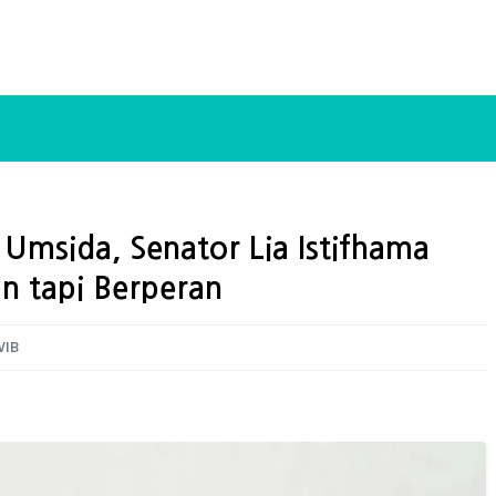
i Umsida, Senator Lia Istifhama
n tapi Berperan
WIB