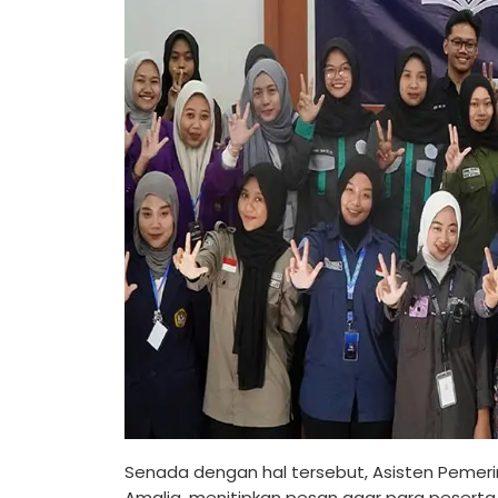
Senada dengan hal tersebut, Asisten Pemeri
Amalia, menitipkan pesan agar para pesert