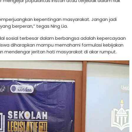
mengejar popularitas instan atau terjebak dalam riak
memperjuangkan kepentingan masyarakat. Jangan jadi
yang berperan,” tegas Ning Lia.
dal sosial terbesar dalam berbangsa adalah kepercayaan
hasiswa diharapkan mampu memahami formulasi kebijakan
saan mendengar jeritan hati masyarakat di akar rumput.