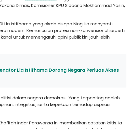
 Zakaria Dimas, Komisioner KPU Sidoarjo Mokhammad Yasin,
I Lia Istifhama yang akrab disapa Ning Lia menyoroti
 era modern. Kemunculan profesi non-konvensional seperti
nal untuk memengaruhi opini publik kini jauh lebih
Senator Lia Istifhama Dorong Negara Perluas Akses
litisi dalam negara demokrasi. Yang terpenting adalah
n, integritas, serta kepekaan terhadap aspirasi
fifah Indar Parawansa ini memberikan catatan kritis. Ia