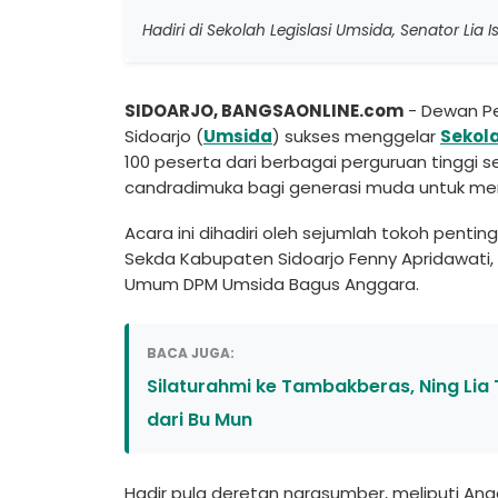
Hadiri di Sekolah Legislasi Umsida, Senator Li
SIDOARJO, BANGSAONLINE.com
- Dewan Pe
Sidoarjo (
Umsida
) sukses menggelar
Sekola
100 peserta dari berbagai perguruan tinggi 
candradimuka bagi generasi muda untuk men
Acara ini dihadiri oleh sejumlah tokoh penting
Sekda Kabupaten Sidoarjo Fenny Apridawati,
Umum DPM Umsida Bagus Anggara.
BACA JUGA:
Silaturahmi ke Tambakberas, Ning Lia
dari Bu Mun
Hadir pula deretan narasumber, meliputi An