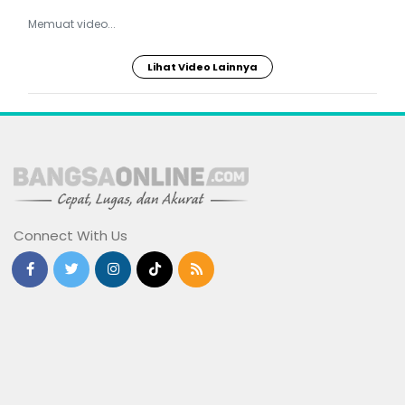
Memuat video...
Lihat Video Lainnya
Connect With Us