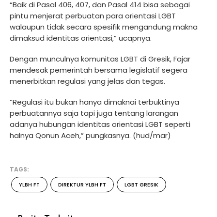
“Baik di Pasal 406, 407, dan Pasal 414 bisa sebagai
pintu menjerat perbuatan para orientasi LGBT
walaupun tidak secara spesifik mengandung makna
dimaksud identitas orientasi,” ucapnya.
Dengan munculnya komunitas LGBT di Gresik, Fajar
mendesak pemerintah bersama legislatif segera
menerbitkan regulasi yang jelas dan tegas.
“Regulasi itu bukan hanya dimaknai terbuktinya
perbuatannya saja tapi juga tentang larangan
adanya hubungan identitas orientasi LGBT seperti
halnya Qonun Aceh,” pungkasnya. (hud/mar)
TAGS:
YLBH FT
DIREKTUR YLBH FT
LGBT GRESIK