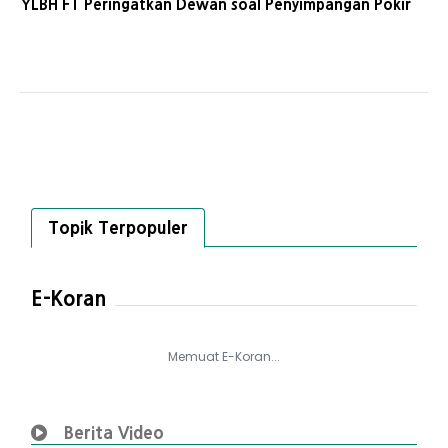
YLBH FT Peringatkan Dewan soal Penyimpangan Pokir
Topik Terpopuler
E-Koran
Memuat E-Koran...
Berita Video