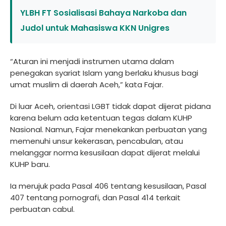
YLBH FT Sosialisasi Bahaya Narkoba dan
Judol untuk Mahasiswa KKN Unigres
“Aturan ini menjadi instrumen utama dalam
penegakan syariat Islam yang berlaku khusus bagi
umat muslim di daerah Aceh,” kata Fajar.
Di luar Aceh, orientasi LGBT tidak dapat dijerat pidana
karena belum ada ketentuan tegas dalam KUHP
Nasional. Namun, Fajar menekankan perbuatan yang
memenuhi unsur kekerasan, pencabulan, atau
melanggar norma kesusilaan dapat dijerat melalui
KUHP baru.
Ia merujuk pada Pasal 406 tentang kesusilaan, Pasal
407 tentang pornografi, dan Pasal 414 terkait
perbuatan cabul.