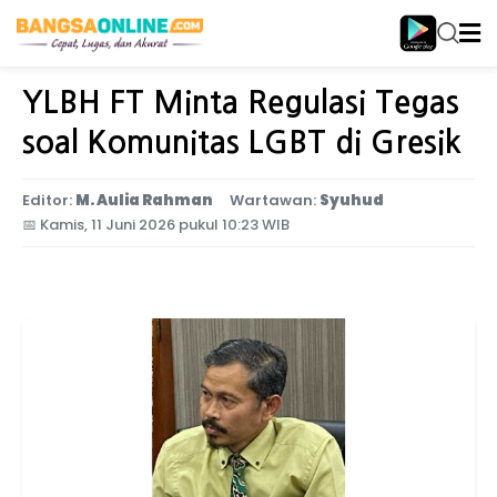
Home
Jawa Timur
YLBH FT Minta Regulasi Tegas
soal Komunitas LGBT di Gresik
Editor:
M. Aulia Rahman
Wartawan:
Syuhud
📅
Kamis, 11 Juni 2026 pukul 10:23 WIB