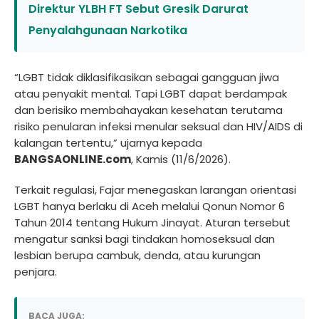
Direktur YLBH FT Sebut Gresik Darurat
Penyalahgunaan Narkotika
“LGBT tidak diklasifikasikan sebagai gangguan jiwa
atau penyakit mental. Tapi LGBT dapat berdampak
dan berisiko membahayakan kesehatan terutama
risiko penularan infeksi menular seksual dan HIV/AIDS di
kalangan tertentu,” ujarnya kepada
BANGSAONLINE.com
, Kamis (11/6/2026).
Terkait regulasi, Fajar menegaskan larangan orientasi
LGBT hanya berlaku di Aceh melalui Qonun Nomor 6
Tahun 2014 tentang Hukum Jinayat. Aturan tersebut
mengatur sanksi bagi tindakan homoseksual dan
lesbian berupa cambuk, denda, atau kurungan
penjara.
BACA JUGA: