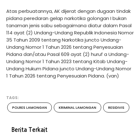
Atas perbuatannya, AK dijerat dengan dugaan tindak
pidana peredaran gelap narkotika golongan I bukan
tanaman jenis sabu sebagaimana diatur dalam Pasal
114 ayat (2) Undang-Undang Republik Indonesia Nomor
35 Tahun 2009 tentang Narkotika juncto Undang-
Undang Nomor 1 Tahun 2026 tentang Penyesuaian
Pidana dan/atau Pasal 609 ayat (2) huruf a Undang-
Undang Nomor 1 Tahun 2023 tentang Kitab Undang-
Undang Hukum Pidana juncto Undang-Undang Nomor
1 Tahun 2026 tentang Penyesuaian Pidana. (van)
TAGS:
POLRES LAMONGAN
KRIMINAL LAMONGAN
RESIDIVIS
Berita Terkait