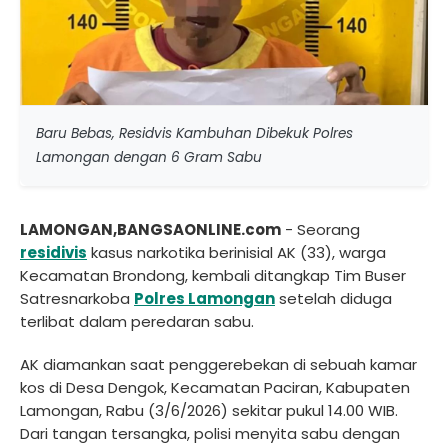
Baru Bebas, Residvis Kambuhan Dibekuk Polres
Lamongan dengan 6 Gram Sabu
LAMONGAN,BANGSAONLINE.com
- Seorang
residivis
kasus narkotika berinisial AK (33), warga
Kecamatan Brondong, kembali ditangkap Tim Buser
Satresnarkoba
Polres Lamongan
setelah diduga
terlibat dalam peredaran sabu.
AK diamankan saat penggerebekan di sebuah kamar
kos di Desa Dengok, Kecamatan Paciran, Kabupaten
Lamongan, Rabu (3/6/2026) sekitar pukul 14.00 WIB.
Dari tangan tersangka, polisi menyita sabu dengan