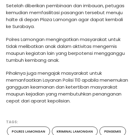
Setelah diberikan pembinaan dan imbauan, petugas
kemudian memfasilitasi pasangan tersebut menuju
halte di depan Plaza Lamongan agar dapat kembali
ke Surabaya.
Polres Lamongan mengingatkan masyarakat untuk
tidak melibatkan anak dalam aktivitas mengemis
maupun kegiatan lain yang berpotensi mengganggu
tumbuh kembang anak.
Pihaknya juga mengajak masyarakat untuk
memanfaatkan Layanan Polisi 110 apabila menemukan
gangguan keamanan dan ketertiban masyarakat
maupun kejadian yang membutuhkan penanganan
cepat dari aparat kepolisian.
TAGS:
POLRES LAMONGAN
KRIMINAL LAMONGAN
PENGEMIS