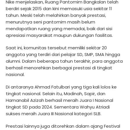
Nike menjelaskan, Ruang Pantomim Bangkalan telah
berdiri sejak 2015 dan kini memasuki usia sekitar 11
tahun. Meski telah melahirkan banyak prestasi,
menurutnya seni pantomim masih belum
mendapatkan ruang yang memadai, baik dari sisi
apresiasi masyarakat maupun dukungan fasilitas.
Saat ini, komunitas tersebut memiliki sekitar 20
anggota yang terdiri dari pelajar SD, SMP, SMA hingga
alumni. Dalam beberapa tahun terakhir, para anggota
berhasil menorehkan berbagai prestasi di tingkat
nasional.
Di antaranya Ahmad Fatulbari yang tiga kali lolos ke
tingkat nasional. Selain itu, Madinah, Sapir, dan
Hamanabil Azizah berhasil meraih Juara I Nasional
tingkat SD pada 2024. Sementara Wahyu Atriadi
sukses meraih Juara III Nasional kategori SLB.
Prestasi lainnya juga ditorehkan dalam ajang Festival