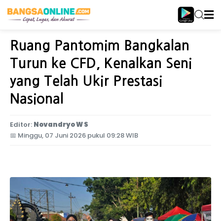
Home
Jawa Timur
Ruang Pantomim Bangkalan
Turun ke CFD, Kenalkan Seni
yang Telah Ukir Prestasi
Nasional
Editor:
Novandryo W S
📅
Minggu, 07 Juni 2026 pukul 09:28 WIB