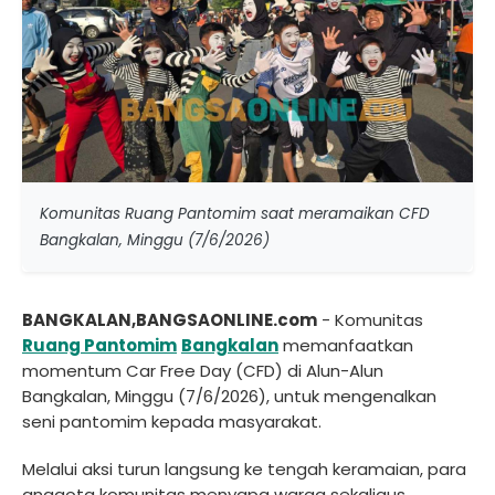
Komunitas Ruang Pantomim saat meramaikan CFD
Bangkalan, Minggu (7/6/2026)
BANGKALAN,BANGSAONLINE.com
- Komunitas
Ruang Pantomim
Bangkalan
memanfaatkan
momentum Car Free Day (CFD) di Alun-Alun
Bangkalan, Minggu (7/6/2026), untuk mengenalkan
seni pantomim kepada masyarakat.
Melalui aksi turun langsung ke tengah keramaian, para
anggota komunitas menyapa warga sekaligus