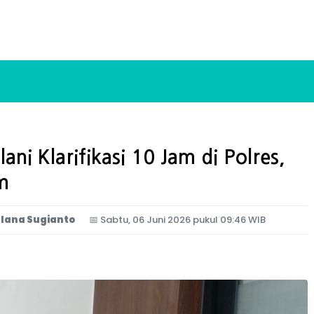
ni Klarifikasi 10 Jam di Polres,
m
lana Sugianto
📅
Sabtu, 06 Juni 2026 pukul 09:46 WIB