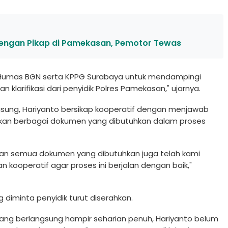
dengan Pikap di Pamekasan, Pemotor Tewas
 Humas BGN serta KPPG Surabaya untuk mendampingi
larifikasi dari penyidik Polres Pamekasan," ujarnya.
sung, Hariyanto bersikap kooperatif dengan menjawab
hkan berbagai dokumen yang dibutuhkan dalam proses
 dan semua dokumen yang dibutuhkan juga telah kami
 kooperatif agar proses ini berjalan dengan baik,"
diminta penyidik turut diserahkan.
yang berlangsung hampir seharian penuh, Hariyanto belum