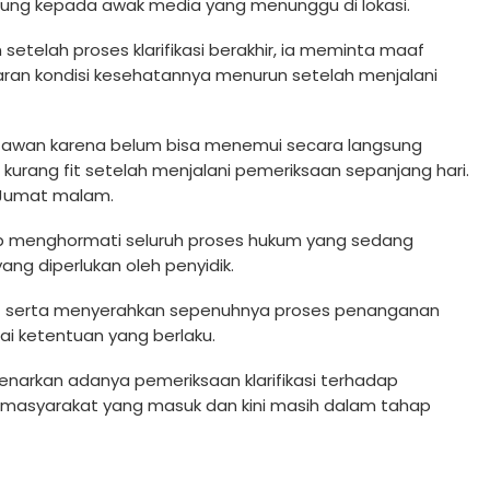
ung kepada awak media yang menunggu di lokasi.
setelah proses klarifikasi berakhir, ia meminta maaf
ran kondisi kesehatannya menurun setelah menjalani
awan karena belum bisa menemui secara langsung
ya kurang fit setelah menjalani pemeriksaan sepanjang hari.
, Jumat malam.
ap menghormati seluruh proses hukum yang sedang
ang diperlukan oleh penyidik.
tif serta menyerahkan sepenuhnya proses penanganan
i ketentuan yang berlaku.
arkan adanya pemeriksaan klarifikasi terhadap
an masyarakat yang masuk dan kini masih dalam tahap