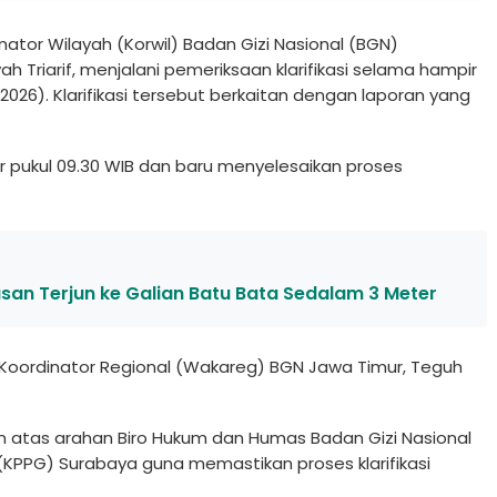
nator Wilayah (Korwil) Badan Gizi Nasional (BGN)
Triarif, menjalani pemeriksaan klarifikasi selama hampir
2026). Klarifikasi tersebut berkaitan dengan laporan yang
r pukul 09.30 WIB dan baru menyelesaikan proses
san Terjun ke Galian Batu Bata Sedalam 3 Meter
 Koordinator Regional (Wakareg) BGN Jawa Timur, Teguh
atas arahan Biro Hukum dan Humas Badan Gizi Nasional
KPPG) Surabaya guna memastikan proses klarifikasi