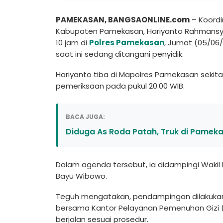
PAMEKASAN, BANGSAONLINE.com
– Koordi
Kabupaten Pamekasan, Hariyanto Rahmansyah 
10 jam di
Polres Pamekasan
, Jumat (05/06/
saat ini sedang ditangani penyidik.
Hariyanto tiba di Mapolres Pamekasan sekita
pemeriksaan pada pukul 20.00 WIB.
BACA JUGA:
Diduga As Roda Patah, Truk di Pameka
Dalam agenda tersebut, ia didampingi Wakil
Bayu Wibowo.
Teguh mengatakan, pendampingan dilakukan 
bersama Kantor Pelayanan Pemenuhan Gizi (
berjalan sesuai prosedur.