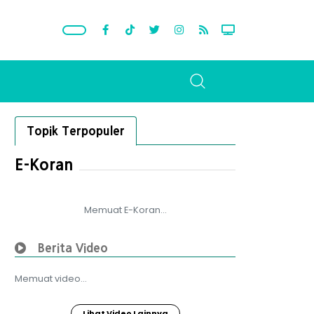
Topik Terpopuler
E-Koran
Memuat E-Koran...
Berita Video
Memuat video...
Lihat Video Lainnya