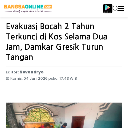
Home
Jawa Timur
Evakuasi Bocah 2 Tahun
Terkunci di Kos Selama Dua
Jam, Damkar Gresik Turun
Tangan
Editor:
Novandryo
📅
Kamis, 04 Juni 2026 pukul 17:43 WIB