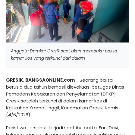
Anggota Damkar Gresik saat akan membuka paksa
kamar kos yang terkunci dari dalam
GRESIK, BANGSAONLINE.com
- Seorang balita
berusia dua tahun berhasil dievakuasi petugas Dinas
Pemadam Kebakaran dan Penyelamatan (DPKP)
Gresik setelah terkunci di dalam kamar kos di
Kelurahan Kramat Inggil, Kecamatan Gresik, Kamis
(4/6/2026).
Peristiwa tersebut terjadi saat ibu balita, Fani Devi,
keluar kamar untuk mengambil mangkuk sekitar pukul