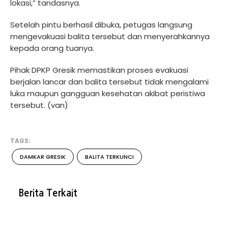
lokasi,” tandasnya.
Setelah pintu berhasil dibuka, petugas langsung
mengevakuasi balita tersebut dan menyerahkannya
kepada orang tuanya.
Pihak DPKP Gresik memastikan proses evakuasi
berjalan lancar dan balita tersebut tidak mengalami
luka maupun gangguan kesehatan akibat peristiwa
tersebut. (van)
TAGS:
DAMKAR GRESIK
BALITA TERKUNCI
Berita Terkait