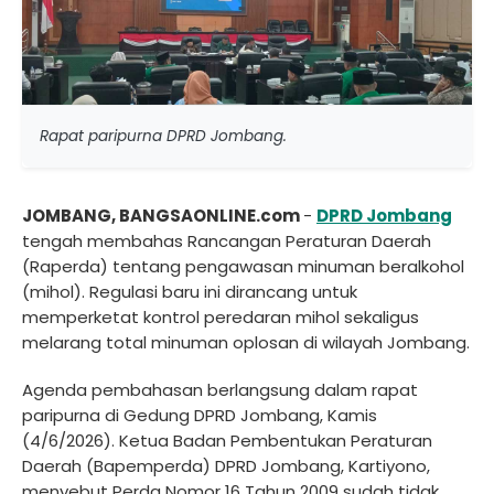
Rapat paripurna DPRD Jombang.
JOMBANG, BANGSAONLINE.com
-
DPRD Jombang
tengah membahas Rancangan Peraturan Daerah
(Raperda) tentang pengawasan minuman beralkohol
(mihol). Regulasi baru ini dirancang untuk
memperketat kontrol peredaran mihol sekaligus
melarang total minuman oplosan di wilayah Jombang.
Agenda pembahasan berlangsung dalam rapat
paripurna di Gedung DPRD Jombang, Kamis
(4/6/2026). Ketua Badan Pembentukan Peraturan
Daerah (Bapemperda) DPRD Jombang, Kartiyono,
menyebut Perda Nomor 16 Tahun 2009 sudah tidak