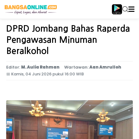
Home
Jawa Timur
DPRD Jombang Bahas Raperda
Pengawasan Minuman
Beralkohol
Editor:
M. Aulia Rahman
Wartawan:
Aan Amrulloh
📅
Kamis, 04 Juni 2026 pukul 16:00 WIB