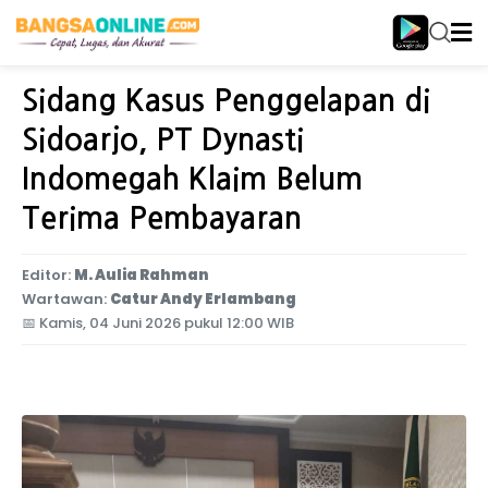
Home
Jawa Timur
Sidang Kasus Penggelapan di
Sidoarjo, PT Dynasti
Indomegah Klaim Belum
Terima Pembayaran
Editor:
M. Aulia Rahman
Wartawan:
Catur Andy Erlambang
📅
Kamis, 04 Juni 2026 pukul 12:00 WIB