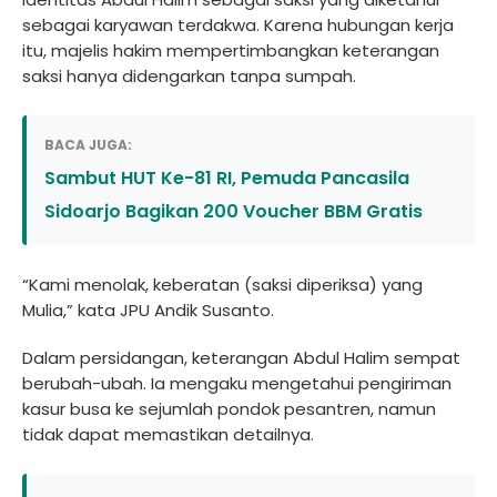
sebagai karyawan terdakwa. Karena hubungan kerja
itu, majelis hakim mempertimbangkan keterangan
saksi hanya didengarkan tanpa sumpah.
BACA JUGA:
Sambut HUT Ke-81 RI, Pemuda Pancasila
Sidoarjo Bagikan 200 Voucher BBM Gratis
“Kami menolak, keberatan (saksi diperiksa) yang
Mulia,” kata JPU Andik Susanto.
Dalam persidangan, keterangan Abdul Halim sempat
berubah-ubah. Ia mengaku mengetahui pengiriman
kasur busa ke sejumlah pondok pesantren, namun
tidak dapat memastikan detailnya.