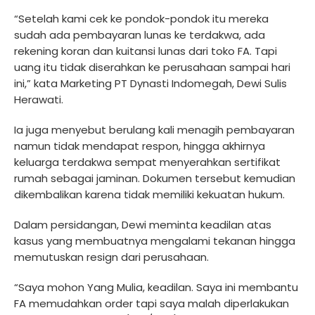
“Setelah kami cek ke pondok-pondok itu mereka
sudah ada pembayaran lunas ke terdakwa, ada
rekening koran dan kuitansi lunas dari toko FA. Tapi
uang itu tidak diserahkan ke perusahaan sampai hari
ini,” kata Marketing PT Dynasti Indomegah, Dewi Sulis
Herawati.
Ia juga menyebut berulang kali menagih pembayaran
namun tidak mendapat respon, hingga akhirnya
keluarga terdakwa sempat menyerahkan sertifikat
rumah sebagai jaminan. Dokumen tersebut kemudian
dikembalikan karena tidak memiliki kekuatan hukum.
Dalam persidangan, Dewi meminta keadilan atas
kasus yang membuatnya mengalami tekanan hingga
memutuskan resign dari perusahaan.
“Saya mohon Yang Mulia, keadilan. Saya ini membantu
FA memudahkan order tapi saya malah diperlakukan