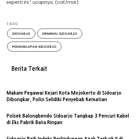
seperti ini,” ucapnya. (cat/mar)
TAGS:
SIDOARJO
KRIMINAL SIDOARJO
PENGGELAPAN SIDOARJO
Berita Terkait
Makam Pegawai Kejari Kota Mojokerto di Sidoarjo
Dibongkar, Polisi Selidiki Penyebab Kematian
Polsek Balongbendo Sidoarjo Tangkap 3 Pencuri Kabel
di Eks Pabrik Bata Ringan
Sidoarjo Raih Indeks Perlindungan Anak Terbaik II di