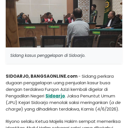
Sidang kasus penggelapan di Sidoarjo.
SIDOARJO, BANGSAONLINE.com
- Sidang perkara
dugaan penggelapan uang penjualan kasur busa
dengan terdakwa Furqon Azizi kembali digelar di
Pengadilan Negeri
Sidoarjo
. Jaksa Penuntut Umum
(JPU) Kejari Sidoarjo menolak saksi meringankan (
a de
charge
) yang dihadirkan terdakwa, Kamis (4/6/2026).
Riyono selaku Ketua Majelis Hakim sempat memeriksa
identitas Abdul Halim sebagai saksi yang diketahui