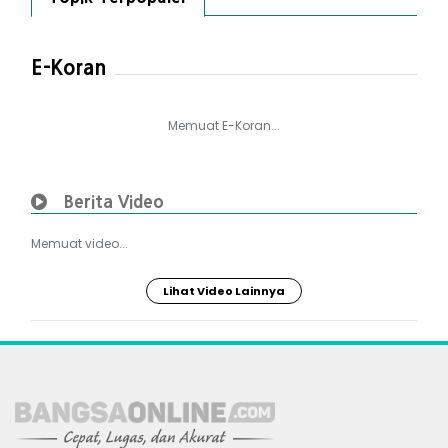
E-Koran
Memuat E-Koran...
Berita Video
Memuat video...
Lihat Video Lainnya