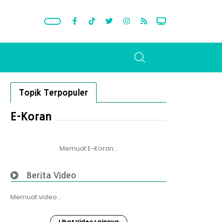
Topik Terpopuler
E-Koran
Memuat E-Koran...
Berita Video
Memuat video...
Lihat Video Lainnya