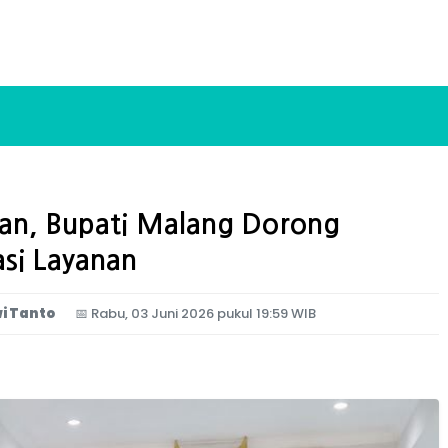
han, Bupati Malang Dorong
si Layanan
i Tanto
📅
Rabu, 03 Juni 2026 pukul 19:59 WIB