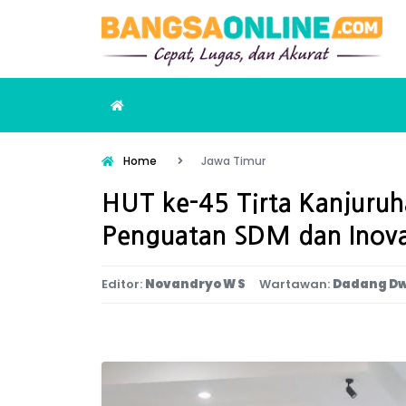
Home
Jawa Timur
HUT ke-45 Tirta Kanjuru
Penguatan SDM dan Inova
Editor:
Novandryo W S
Wartawan:
Dadang Dw