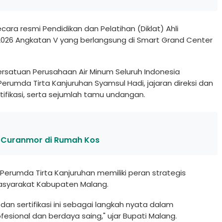
ra resmi Pendidikan dan Pelatihan (Diklat) Ahli
026 Angkatan V yang berlangsung di Smart Grand Center
Persatuan Perusahaan Air Minum Seluruh Indonesia
erumda Tirta Kanjuruhan Syamsul Hadi, jajaran direksi dan
ifikasi, serta sejumlah tamu undangan.
u Curanmor di Rumah Kos
rumda Tirta Kanjuruhan memiliki peran strategis
asyarakat Kabupaten Malang.
an sertifikasi ini sebagai langkah nyata dalam
ional dan berdaya saing," ujar Bupati Malang.