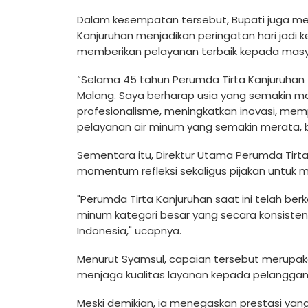
Dalam kesempatan tersebut, Bupati juga men
Kanjuruhan menjadikan peringatan hari ja
memberikan pelayanan terbaik kepada masy
“Selama 45 tahun Perumda Tirta Kanjuruha
Malang. Saya berharap usia yang semakin 
profesionalisme, meningkatkan inovasi, mem
pelayanan air minum yang semakin merata, be
Sementara itu, Direktur Utama Perumda Tirt
momentum refleksi sekaligus pijakan untuk
"Perumda Tirta Kanjuruhan saat ini telah be
minum kategori besar yang secara konsisten
Indonesia," ucapnya.
Menurut Syamsul, capaian tersebut merupakan
menjaga kualitas layanan kepada pelanggan
Meski demikian, ia menegaskan prestasi yan