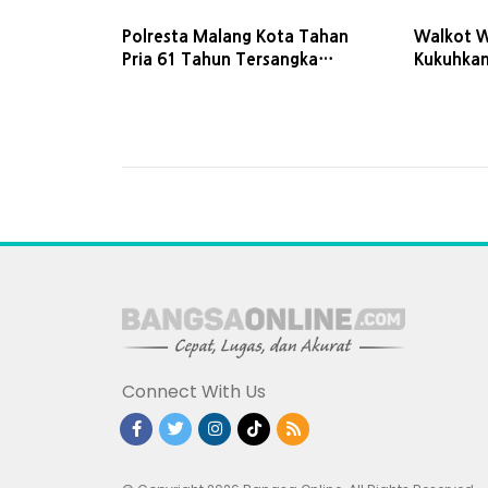
Polresta Malang Kota Tahan
Walkot W
Pria 61 Tahun Tersangka
Kukuhkan
Pencabulan Anak
Baru, Ta
Malang j
Connect With Us