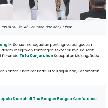
tan di HUT ke-45 Perumda Tirta Kanjuruhan
ang
M. Sanusi menegaskan pentingnya penguatan
n dalam menjawab tantangan sektor air minum saat
45 Perumda
Tirta Kanjuruhan
Kabupaten Malang, Rabu
laman Kantor Pusat Perumda Tirta Kanjuruhan, Kecamatan
Kepala Daerah di The Bangun Bangsa Conference