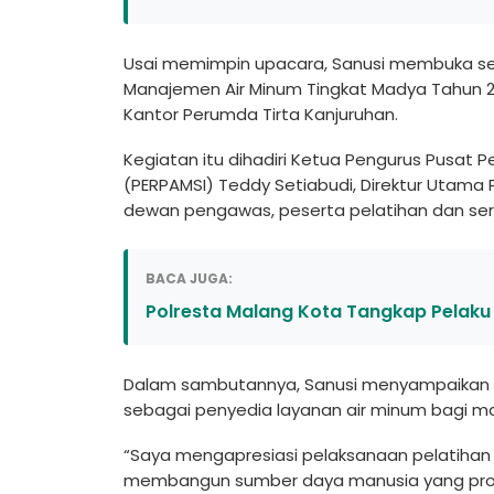
Usai memimpin upacara, Sanusi membuka seca
Manajemen Air Minum Tingkat Madya Tahun 2
Kantor Perumda Tirta Kanjuruhan.
Kegiatan itu dihadiri Ketua Pengurus Pusat 
(PERPAMSI) Teddy Setiabudi, Direktur Utama P
dewan pengawas, peserta pelatihan dan sert
BACA JUGA:
Polresta Malang Kota Tangkap Pelak
Dalam sambutannya, Sanusi menyampaikan Pe
sebagai penyedia layanan air minum bagi m
“Saya mengapresiasi pelaksanaan pelatihan d
membangun sumber daya manusia yang profes