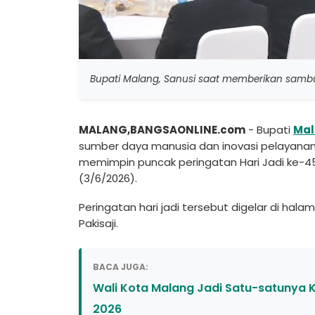
Bupati Malang, Sanusi saat memberikan sambu
MALANG,BANGSAONLINE.com
- Bupati
Mal
sumber daya manusia dan inovasi pelayana
memimpin puncak peringatan Hari Jadi ke-
(3/6/2026).
Peringatan hari jadi tersebut digelar di ha
Pakisaji.
BACA JUGA:
Wali Kota Malang Jadi Satu-satunya 
2026