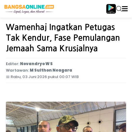
Home
Internasional
Wamenhaj Ingatkan Petugas
Tak Kendur, Fase Pemulangan
Jemaah Sama Krusialnya
Editor:
Novandryo W S
Wartawan:
M Sulthon Neagara
📅
Rabu, 03 Juni 2026 pukul 00:07 WIB