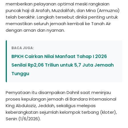
memberikan pelayanan optimal meski rangkaian
puncak haji di Arafah, Muzdalifah, dan Mina (Armuzna)
telah berakhir. Langkah tersebut dinilai penting untuk
memastikan seluruh jemaah kembali ke Tanah Air
dengan aman dan nyaman.
BACA JUGA:
BPKH Cairkan Nilai Manfaat Tahap I 2026
Senilai Rp2,06 Triliun untuk 5,7 Juta Jemaah
Tunggu
Pernyataan itu disampaikan Dahnil saat meninjau
proses kepulangan jemaah di Bandara Internasional
King Abdulaziz, Jeddah, sekaligus melepas
keberangkatan sejumlah kelompok terbang (kloter),
Senin (1/6/2026).