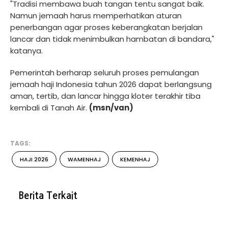
"Tradisi membawa buah tangan tentu sangat baik.
Namun jemaah harus memperhatikan aturan
penerbangan agar proses keberangkatan berjalan
lancar dan tidak menimbulkan hambatan di bandara,"
katanya.
Pemerintah berharap seluruh proses pemulangan
jemaah haji Indonesia tahun 2026 dapat berlangsung
aman, tertib, dan lancar hingga kloter terakhir tiba
kembali di Tanah Air.
(msn/van)
TAGS:
HAJI 2026
WAMENHAJ
KEMENHAJ
Berita Terkait