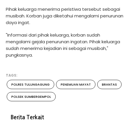
Pihak keluarga menerima peristiwa tersebut sebagai
musibah. Korban juga diketahui mengalami penurunan
daya ingat.
"Informasi dari pihak keluarga, korban sudah
mengalami gejala penurunan ingatan. Pihak keluarga
sudah menerima kejadian ini sebagai musibah,"
pungkasnya.
TAGS:
POLRES TULUNGAGUNG
PENEMUAN MAYAT
BRANTAS
POLSEK SUMBERGEMPOL
Berita Terkait