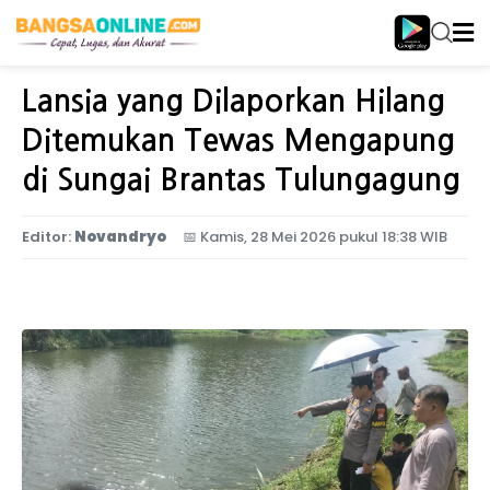
Home
Jawa Timur
Lansia yang Dilaporkan Hilang
Ditemukan Tewas Mengapung
di Sungai Brantas Tulungagung
Editor:
Novandryo
📅
Kamis, 28 Mei 2026 pukul 18:38 WIB