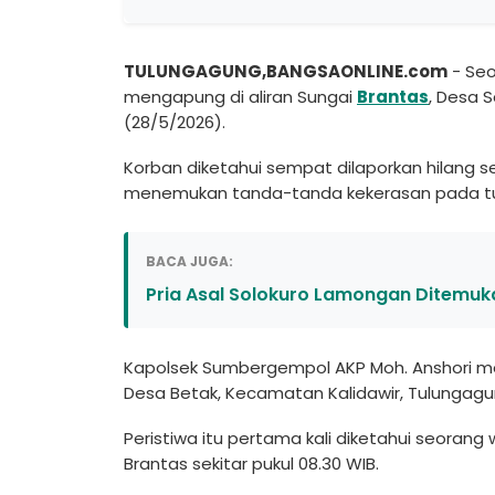
TULUNGAGUNG,BANGSAONLINE.com
- Seo
mengapung di aliran Sungai
Brantas
, Desa 
(28/5/2026).
Korban diketahui sempat dilaporkan hilang se
menemukan tanda-tanda kekerasan pada tu
BACA JUGA:
Pria Asal Solokuro Lamongan Ditemuka
Kapolsek Sumbergempol AKP Moh. Anshori me
Desa Betak, Kecamatan Kalidawir, Tulungagu
Peristiwa itu pertama kali diketahui seoran
Brantas sekitar pukul 08.30 WIB.