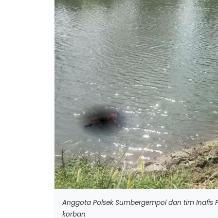
Anggota Polsek Sumbergempol dan tim Inafis 
korban