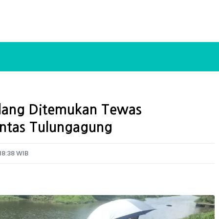
ilang Ditemukan Tewas
ntas Tulungagung
18:38 WIB