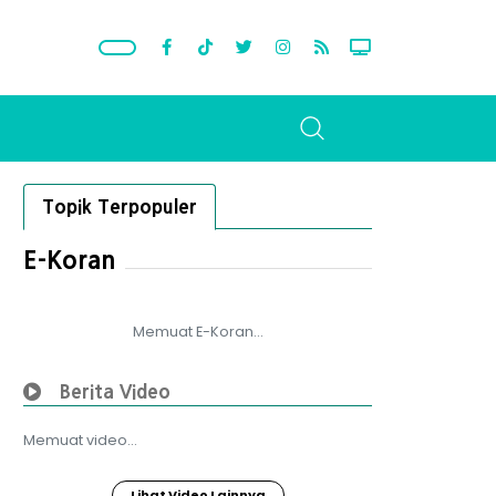
Topik Terpopuler
E-Koran
Memuat E-Koran...
Berita Video
Memuat video...
Lihat Video Lainnya