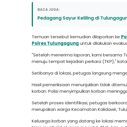
BACA JUGA:
Pedagang Sayur Keliling di Tulungagu
Temuan tersebut kemudian dilaporkan ke
Po
Polres Tulungagung
untuk dilakukan evakua
"Setelah menerima laporan, kami bersama Ti
menuju tempat kejadian perkara (TKP)," kata
Setibanya di lokasi, petugas langsung menge
Hasil pemeriksaan menunjukkan tidak dite
korban. Polisi menyimpulkan korban meningga
Setelah proses identifikasi, petugas berkoor
merupakan warga Kecamatan Kalidawir, Tul
Keluarga korban yang datang ke lokasi mem