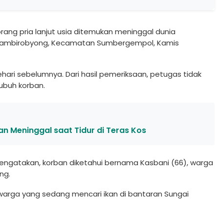
rang pria lanjut usia ditemukan meninggal dunia
Sambirobyong, Kecamatan Sumbergempol, Kamis
hari sebelumnya. Dari hasil pemeriksaan, petugas tidak
buh korban.
n Meninggal saat Tidur di Teras Kos
ngatakan, korban diketahui bernama Kasbani (66), warga
ng.
g warga yang sedang mencari ikan di bantaran Sungai