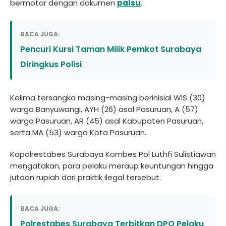
bermotor dengan dokumen
palsu
.
BACA JUGA:
Pencuri Kursi Taman Milik Pemkot Surabaya
Diringkus Polisi
Kelima tersangka masing-masing berinisial WIS (30)
warga Banyuwangi, AYH (26) asal Pasuruan, A (57)
warga Pasuruan, AR (45) asal Kabupaten Pasuruan,
serta MA (53) warga Kota Pasuruan.
Kapolrestabes Surabaya Kombes Pol Luthfi Sulistiawan
mengatakan, para pelaku meraup keuntungan hingga
jutaan rupiah dari praktik ilegal tersebut.
BACA JUGA:
Polrestabes Surabaya Terbitkan DPO Pelaku