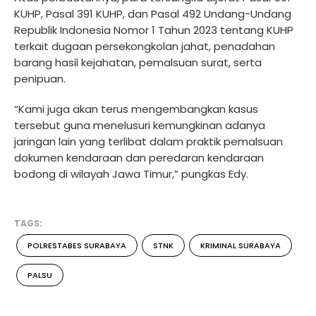
KUHP, Pasal 391 KUHP, dan Pasal 492 Undang-Undang
Republik Indonesia Nomor 1 Tahun 2023 tentang KUHP
terkait dugaan persekongkolan jahat, penadahan
barang hasil kejahatan, pemalsuan surat, serta
penipuan.
“Kami juga akan terus mengembangkan kasus
tersebut guna menelusuri kemungkinan adanya
jaringan lain yang terlibat dalam praktik pemalsuan
dokumen kendaraan dan peredaran kendaraan
bodong di wilayah Jawa Timur,” pungkas Edy.
TAGS:
POLRESTABES SURABAYA
STNK
KRIMINAL SURABAYA
PALSU