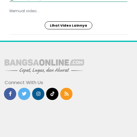
Memuat video...
Lihat Video Lainnya
Connect With Us