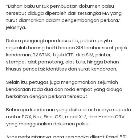
“Bahan baku untuk pembuatan dokumen palsu
tersebut diduga diperoleh dari tersangka MA yang
turut diamankan dalam pengembangan perkara,”
jelasnya.
Dalam pengungkapan kasus itu, polisi menyita
sejumlah barang bukti berupa 318 lembar surat pajak
kendaraan, 22 STNK, tujuh KTP, dua SIM, printer,
stempel, alat pemotong, alat tulis, hingga bahan
khusus pencetak identitas dan surat kendaraan.
Selain itu, petugas juga mengamankan sejumlah
kendaraan roda dua dan roda empat yang diduga
berkaitan dengan perkara tersebut.
Beberapa kendaraan yang disita di antaranya sepeda
motor PCX, Nex, Fino, CS1, mobil XL7, dan Honda CRV
yang menggunakan dokumen palsu.
Atas perbuatannya, para tersangka dijerat Pasal 591