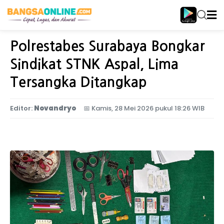
Home
Jawa Timur
Polrestabes Surabaya Bongkar
Sindikat STNK Aspal, Lima
Tersangka Ditangkap
Editor:
Novandryo
📅
Kamis, 28 Mei 2026 pukul 18:26 WIB