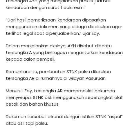
tersangka AYH yang menjalankan praktik jual beli
kendaraan dengan surat tidak resmi.
“Dari hasil pemeriksaan, kendaraan dipasarkan
menggunakan dokumen yang diduga dipalsukan agar
terlihat legal saat diperjualbelikan,” ujar Edy.
Dalam menjalankan aksinya, AYH disebut dibantu
tersangka A yang bertugas mengantarkan kendaraan
kepada calon pembeli.
Sementara itu, pembuatan STNK palsu dilakukan
tersangka AR di rumahnya di wilayah Pasuruan.
Menurut Edy, tersangka AR memproduksi dokumen
menyerupai STNK asli menggunakan seperangkat alat
cetak dan bahan khusus.
Dokumen tersebut dikenal dengan istilah STNK “aspal”
atau asli tapi palsu.