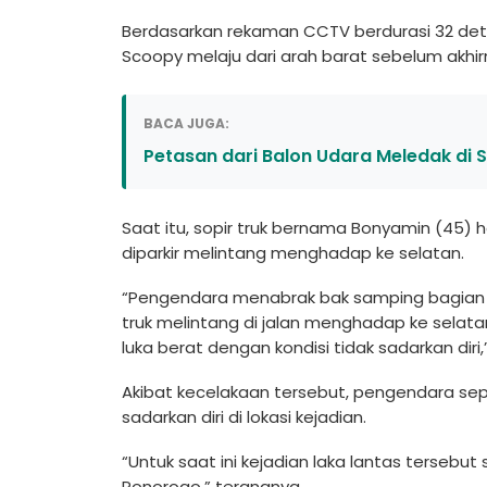
Berdasarkan rekaman CCTV berdurasi 32 de
Scoopy melaju dari arah barat sebelum akhir
BACA JUGA:
Petasan dari Balon Udara Meledak di
Saat itu, sopir truk bernama Bonyamin (45)
diparkir melintang menghadap ke selatan.
“Pengendara menabrak bak samping bagian se
truk melintang di jalan menghadap ke selata
luka berat dengan kondisi tidak sadarkan diri,”
Akibat kecelakaan tersebut, pengendara se
sadarkan diri di lokasi kejadian.
“Untuk saat ini kejadian laka lantas tersebut
Ponorogo,” terangnya.