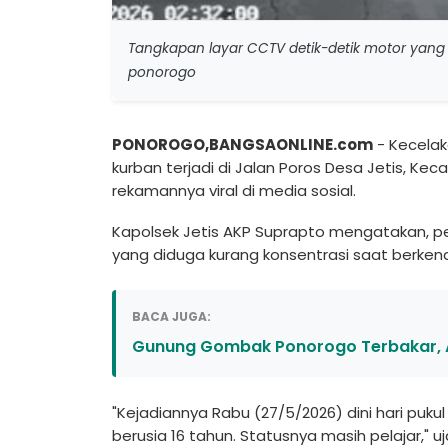
Tangkapan layar CCTV detik-detik motor yang 
ponorogo
PONOROGO,BANGSAONLINE.com
- Kecelak
kurban terjadi di Jalan Poros Desa Jetis, K
rekamannya viral di media sosial.
Kapolsek Jetis AKP Suprapto mengatakan, 
yang diduga kurang konsentrasi saat berken
BACA JUGA:
Gunung Gombak Ponorogo Terbakar, Ap
"Kejadiannya Rabu (27/5/2026) dini hari puku
berusia 16 tahun. Statusnya masih pelajar," u