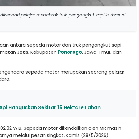
dikendari pelajar menabrak truk pengangkut sapi kurban di
aan antara sepeda motor dan truk pengangkut sapi
ecamatan Jetis, Kabupaten
Ponorogo
, Jawa Timur, dan
pengendara sepeda motor merupakan seorang pelajar
dara.
i Hanguskan Sekitar 15 Hektare Lahan
l 02.32 WIB. Sepeda motor dikendalikan oleh MR masih
jarnya melalui pesan singkat, Kamis (28/5/2026).