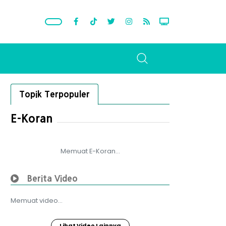
Topik Terpopuler
E-Koran
Memuat E-Koran...
Berita Video
Memuat video...
Lihat Video Lainnya