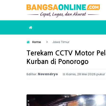
Home
Jawa Timur
Terekam CCTV Motor Pela
Kurban di Ponorogo
Editor:
Novandryo
📅
Kamis, 28 Mei 2026 pukul 