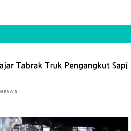
jar Tabrak Truk Pengangkut Sapi
16:59 WIB