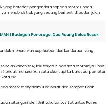
tik yang beredar, pengendara sepeda motor Honda
nya menabrak truk yang sedang berhenti di badan jalan.
 SMAN 1 Badegan Ponorogo, Dua Ruang Kelas Rusak
 hendak menurunkan sapi kurban dari kendaraan yang
belah kanan truk, lalu terjatuh bersama motornya. Posisi
n, hendak menurunkan satu ekor sapi kurban. Jadi pemotor
 kata dia.
peda motor mengalami luka berat dan sempat tidak
 sudah ditangani oleh Unit Laka Lantas Satlantas Polres