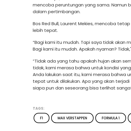
mencoba peruntungan yang sama. Namun bagi
dalam pertimbangan.
Bos Red Bull, Laurent Mekies, mencoba teta
lebih tepat.
“Bagi kami itu mudah. Tapi saya tidak akan 
Bagi kami itu mudah. Apakah nyaman? Tidak," 
“Tidak ada yang tahu apakah hujan akan sema
tidak, kami merasa bahwa untuk kondisi yan
Anda lakukan saat itu, kami merasa bahwa unt
tepat untuk dilakukan. Apa yang akan terjadi 
siapa pun dan seseorang bisa terlihat sangat
TAGS:
F1
MAX VERSTAPPEN
FORMULA 1