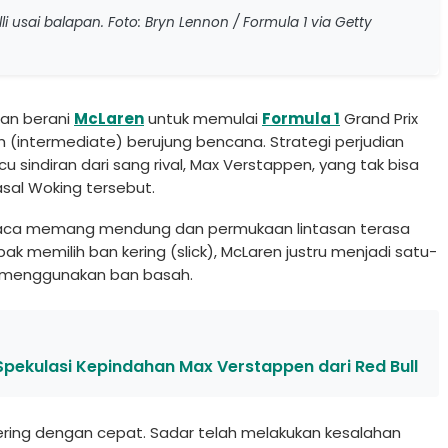
 usai balapan. Foto: Bryn Lennon / Formula 1 via Getty
an berani
McLaren
untuk memulai
Formula 1
Grand Prix
intermediate) berujung bencana. Strategi perjudian
sindiran dari sang rival, Max Verstappen, yang tak bisa
sal Woking tersebut.
si cuaca memang mendung dan permukaan lintasan terasa
pak memilih ban kering (slick), McLaren justru menjadi satu-
i menggunakan ban basah.
Spekulasi Kepindahan Max Verstappen dari Red Bull
ngering dengan cepat. Sadar telah melakukan kesalahan