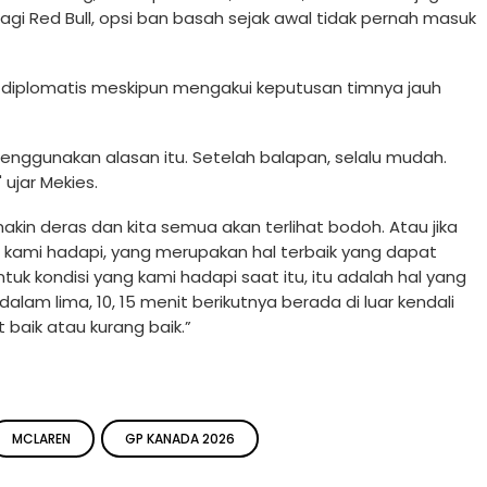
 Red Bull, opsi ban basah sejak awal tidak pernah masuk
p diplomatis meskipun mengakui keputusan timnya jauh
menggunakan alasan itu. Setelah balapan, selalu mudah.
ujar Mekies.
kin deras dan kita semua akan terlihat bodoh. Atau jika
g kami hadapi, yang merupakan hal terbaik yang dapat
uk kondisi yang kami hadapi saat itu, itu adalah hal yang
dalam lima, 10, 15 menit berikutnya berada di luar kendali
 baik atau kurang baik.”
MCLAREN
GP KANADA 2026