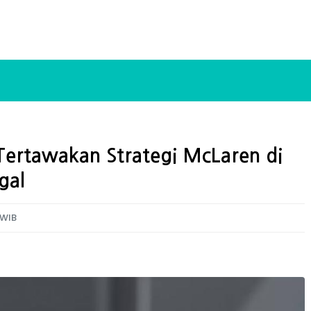
Tertawakan Strategi McLaren di
gal
 WIB