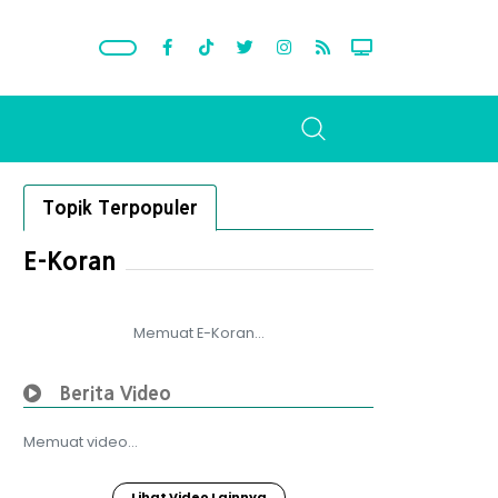
Topik Terpopuler
E-Koran
Memuat E-Koran...
Berita Video
Memuat video...
Lihat Video Lainnya