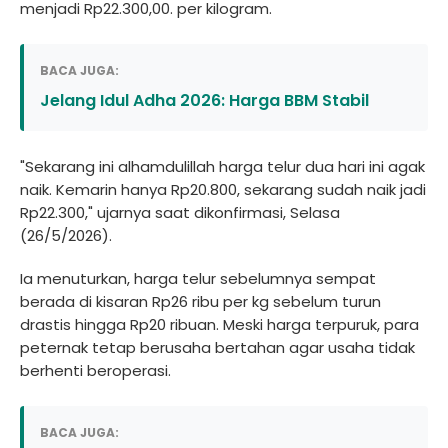
menjadi Rp22.300,00. per kilogram.
BACA JUGA:
Jelang Idul Adha 2026: Harga BBM Stabil
"Sekarang ini alhamdulillah harga telur dua hari ini agak
naik. Kemarin hanya Rp20.800, sekarang sudah naik jadi
Rp22.300," ujarnya saat dikonfirmasi, Selasa
(26/5/2026).
Ia menuturkan, harga telur sebelumnya sempat
berada di kisaran Rp26 ribu per kg sebelum turun
drastis hingga Rp20 ribuan. Meski harga terpuruk, para
peternak tetap berusaha bertahan agar usaha tidak
berhenti beroperasi.
BACA JUGA: