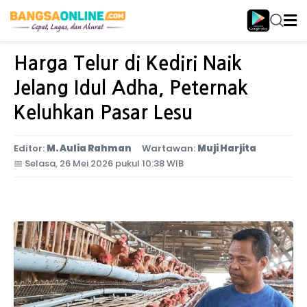
Home
Jawa Timur
Harga Telur di Kediri Naik
Jelang Idul Adha, Peternak
Keluhkan Pasar Lesu
Editor:
M. Aulia Rahman
Wartawan:
Muji Harjita
📅
Selasa, 26 Mei 2026 pukul 10:38 WIB