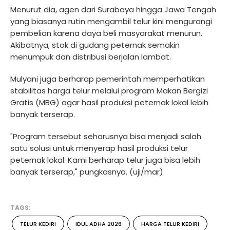
Menurut dia, agen dari Surabaya hingga Jawa Tengah
yang biasanya rutin mengambil telur kini mengurangi
pembelian karena daya beli masyarakat menurun.
Akibatnya, stok di gudang peternak semakin
menumpuk dan distribusi berjalan lambat.
Mulyani juga berharap pemerintah memperhatikan
stabilitas harga telur melalui program Makan Bergizi
Gratis (MBG) agar hasil produksi peternak lokal lebih
banyak terserap.
"Program tersebut seharusnya bisa menjadi salah
satu solusi untuk menyerap hasil produksi telur
peternak lokal. Kami berharap telur juga bisa lebih
banyak terserap," pungkasnya. (uji/mar)
TAGS:
TELUR KEDIRI
IDUL ADHA 2026
HARGA TELUR KEDIRI