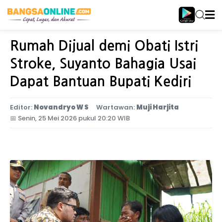
Home
Jawa Timur
Rumah Dijual demi Obati Istri
Stroke, Suyanto Bahagia Usai
Dapat Bantuan Bupati Kediri
Editor:
Novandryo W S
Wartawan:
Muji Harjita
📅
Senin, 25 Mei 2026 pukul 20:20 WIB