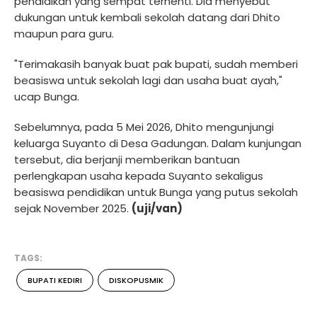
pendidikan yang sempat terhenti. Dia menyebut
dukungan untuk kembali sekolah datang dari Dhito
maupun para guru.
"Terimakasih banyak buat pak bupati, sudah memberi
beasiswa untuk sekolah lagi dan usaha buat ayah,"
ucap Bunga.
Sebelumnya, pada 5 Mei 2026, Dhito mengunjungi
keluarga Suyanto di Desa Gadungan. Dalam kunjungan
tersebut, dia berjanji memberikan bantuan
perlengkapan usaha kepada Suyanto sekaligus
beasiswa pendidikan untuk Bunga yang putus sekolah
sejak November 2025.
(uji/van)
TAGS:
BUPATI KEDIRI
DISKOPUSMIK