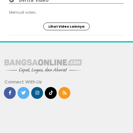
Memuat video...
Lihat Video Lainnya
Connect With Us