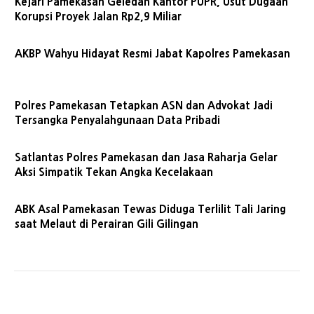
Kejari Pamekasan Geledah Kantor PUPR, Usut Dugaan
Korupsi Proyek Jalan Rp2,9 Miliar
AKBP Wahyu Hidayat Resmi Jabat Kapolres Pamekasan
Polres Pamekasan Tetapkan ASN dan Advokat Jadi
Tersangka Penyalahgunaan Data Pribadi
Satlantas Polres Pamekasan dan Jasa Raharja Gelar
Aksi Simpatik Tekan Angka Kecelakaan
ABK Asal Pamekasan Tewas Diduga Terlilit Tali Jaring
saat Melaut di Perairan Gili Gilingan