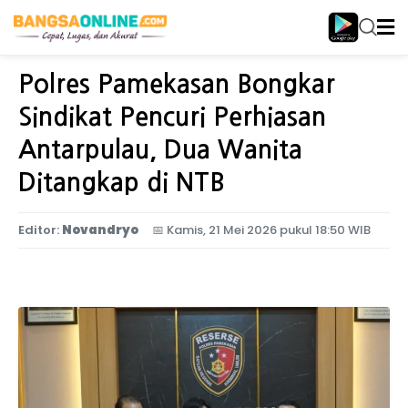
Home
Jawa Timur
Polres Pamekasan Bongkar
Sindikat Pencuri Perhiasan
Antarpulau, Dua Wanita
Ditangkap di NTB
Editor:
Novandryo
📅
Kamis, 21 Mei 2026 pukul 18:50 WIB