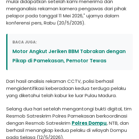
mulai didapatkan setelah kami menerima dan
menganalisis rekaman kamera pengawas dari pihak
pelapor pada tanggal 11 Mei 2026," ujarnya dalam
konferensi pers, Rabu (20/5/2026).
BACA JUGA:
Motor Angkut Jeriken BBM Tabrakan dengan
Pikap di Pamekasan, Pemotor Tewas
Dari hasil analisis rekaman CCTV, polisi berhasil
mengidentifikasi keberadaan kedua terduga pelaku
yang diketahui telah kabur ke luar Pulau Madura.
Selang dua hari setelah mengantongi bukti digital, tim
Resmob Satreskrim Polres Pamekasan berkoordinasi
dengan Resmob Satreskrim
Polres Dompu
, NTB, dan
berhasil menangkap kedua pelaku di wilayah Dompu
pada Selasa (12/5/2026).