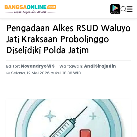
Home
Jawa Timur
Pengadaan Alkes RSUD Waluyo
Jati Kraksaan Probolinggo
Diselidiki Polda Jatim
Editor:
Novandryo W S
Wartawan:
Andi Sirajudin
📅
Selasa, 12 Mei 2026 pukul 18:36 WIB