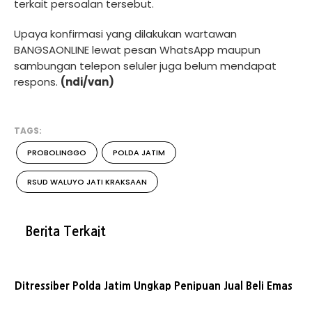
terkait persoalan tersebut.
Upaya konfirmasi yang dilakukan wartawan
BANGSAONLINE lewat pesan WhatsApp maupun
sambungan telepon seluler juga belum mendapat
respons.
(ndi/van)
TAGS:
PROBOLINGGO
POLDA JATIM
RSUD WALUYO JATI KRAKSAAN
Berita Terkait
Ditressiber Polda Jatim Ungkap Penipuan Jual Beli Emas