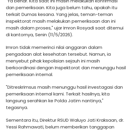
"Ya benar. Kita saat ini masih melakukan konfirmasi
dan pemeriksaan. Kita juga belum tahu, apakah itu
terkait Dumas kesana. Yang jelas, teman-teman
inspektorat masih melakukan pemeriksaan dan ini
masih dalam proses," ujar Imron Rosyadi saat ditemui
di kantornya, Senin (11/5/2026).
Imron tidak memerinci nilai anggaran dalam
pengadaan alat kesehatan tersebut. Namun, ia
menyebut pihak kepolisian sejauh ini masih
berkoordinasi dengan Inspektorat dan menunggu hasil
pemeriksaan internal.
"Ditreskrimsus masih menunggu hasil investagasi dan
pemeriksaan internal kami. Terkait hasilnya, kita
langsung serahkan ke Polda Jatim nantinya,"
tegasnya.
Sementara itu, Direktur RSUD Waluyo Jati Kraksaan, dr.
Yessi Rahmawati, belum memberikan tanggapan