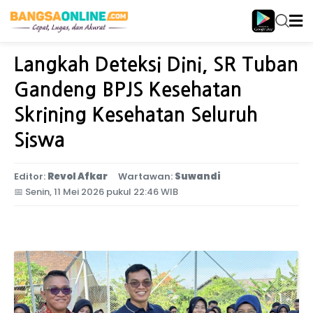
Home
Jawa Timur
Langkah Deteksi Dini, SR Tuban
Gandeng BPJS Kesehatan
Skrining Kesehatan Seluruh
Siswa
Editor:
Revol Afkar
Wartawan:
Suwandi
📅
Senin, 11 Mei 2026 pukul 22:46 WIB