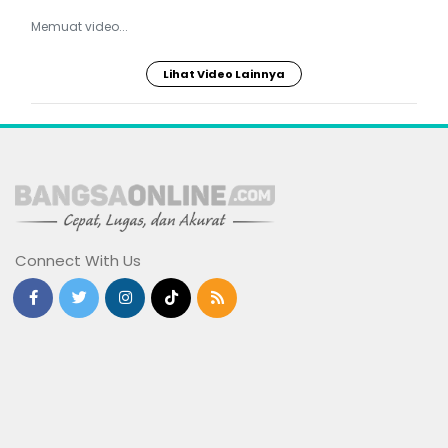
Memuat video...
Lihat Video Lainnya
Connect With Us