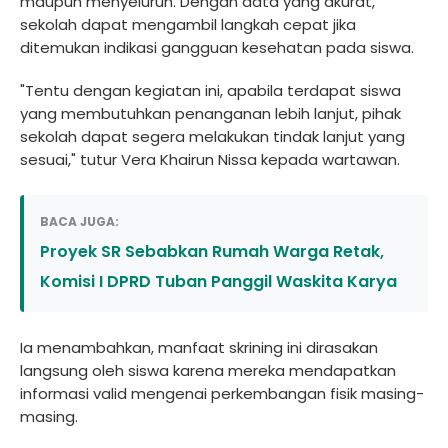
maupun menyeluruh. Dengan data yang akurat,
sekolah dapat mengambil langkah cepat jika
ditemukan indikasi gangguan kesehatan pada siswa.
"Tentu dengan kegiatan ini, apabila terdapat siswa
yang membutuhkan penanganan lebih lanjut, pihak
sekolah dapat segera melakukan tindak lanjut yang
sesuai," tutur Vera Khairun Nissa kepada wartawan.
BACA JUGA:
Proyek SR Sebabkan Rumah Warga Retak,
Komisi I DPRD Tuban Panggil Waskita Karya
Ia menambahkan, manfaat skrining ini dirasakan
langsung oleh siswa karena mereka mendapatkan
informasi valid mengenai perkembangan fisik masing-
masing.