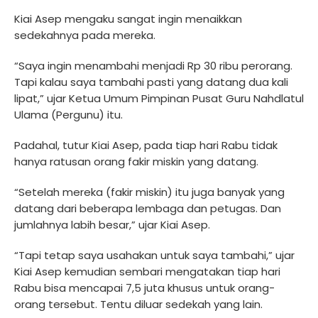
Kiai Asep mengaku sangat ingin menaikkan
sedekahnya pada mereka.
“Saya ingin menambahi menjadi Rp 30 ribu perorang.
Tapi kalau saya tambahi pasti yang datang dua kali
lipat,” ujar Ketua Umum Pimpinan Pusat Guru Nahdlatul
Ulama (Pergunu) itu.
Padahal, tutur Kiai Asep, pada tiap hari Rabu tidak
hanya ratusan orang fakir miskin yang datang.
“Setelah mereka (fakir miskin) itu juga banyak yang
datang dari beberapa lembaga dan petugas. Dan
jumlahnya labih besar,” ujar Kiai Asep.
“Tapi tetap saya usahakan untuk saya tambahi,” ujar
Kiai Asep kemudian sembari mengatakan tiap hari
Rabu bisa mencapai 7,5 juta khusus untuk orang-
orang tersebut. Tentu diluar sedekah yang lain.