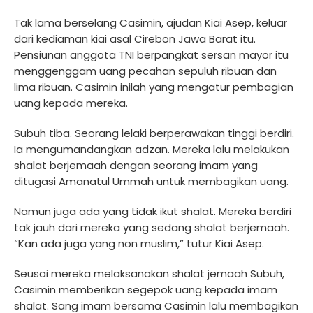
Tak lama berselang Casimin, ajudan Kiai Asep, keluar
dari kediaman kiai asal Cirebon Jawa Barat itu.
Pensiunan anggota TNI berpangkat sersan mayor itu
menggenggam uang pecahan sepuluh ribuan dan
lima ribuan. Casimin inilah yang mengatur pembagian
uang kepada mereka.
Subuh tiba. Seorang lelaki berperawakan tinggi berdiri.
Ia mengumandangkan adzan. Mereka lalu melakukan
shalat berjemaah dengan seorang imam yang
ditugasi Amanatul Ummah untuk membagikan uang.
Namun juga ada yang tidak ikut shalat. Mereka berdiri
tak jauh dari mereka yang sedang shalat berjemaah.
“Kan ada juga yang non muslim,” tutur Kiai Asep.
Seusai mereka melaksanakan shalat jemaah Subuh,
Casimin memberikan segepok uang kepada imam
shalat. Sang imam bersama Casimin lalu membagikan