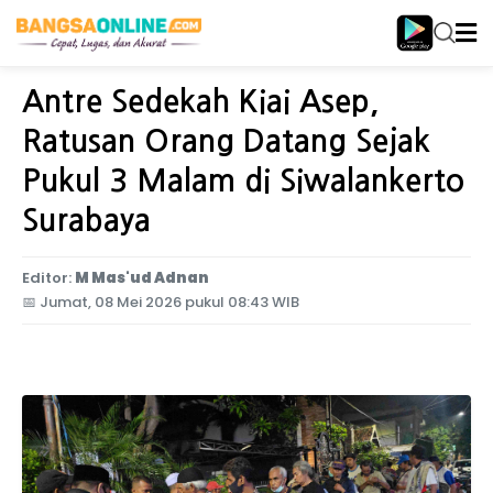
Home
Jawa Timur
Antre Sedekah Kiai Asep,
Ratusan Orang Datang Sejak
Pukul 3 Malam di Siwalankerto
Surabaya
Editor:
M Mas'ud Adnan
📅
Jumat, 08 Mei 2026 pukul 08:43 WIB