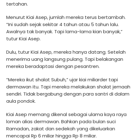
tertahan.
Menurut Kiai Asep, jumlah mereka terus bertambah.
“Ini sudah sejak sekitar 4 tahun atau 5 tahun lalu.
Awalnya tak banyak. Tapi lama-lama kian banyak,”
tutur Kiai Asep.
Dulu, tutur Kiai Asep, mereka hanya datang. Setelah
menerima uang langsung pulang. Tapi belakangan
mereka beradaptasi dengan pesantren.
“Mereka ikut shalat Subuh,” ujar kiai miliarder tapi
dermawan itu. Tapi mereka melakukan shalat jemaah
sendiri. Tidak bergabung dengan para santri di dalam
aula pondok.
Kiai Asep memang dikenal sebagai ulama kaya raya
loman alias dermawan. Bahkan pada bulan suci
Ramadan, zakat dan sedekah yang dikeluarkan
mencapai Rp 6 miliar hingga Rp 8 miliar.