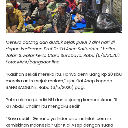
Mereka datang dan duduk sejak pulul 3 dini hari di
depan kediaman Prof Dr KH Asep Saifuddin Chalim
Jalan Siwalankerto Utara Surabaya, Rabu (6/5/2026).
Foto: MMA/bangsaonline
“Kasihan sekali mereka itu. Hanya demi uang Rp 20 ribu
mereka antre sejak malam,” ujar Kiai Asep kepada
BANGSAONLINE, Rabu (6/5/2026) pagi.
Putra ulama pendiri NU dan pejuang kemerdekaan RI
KH Abdul Chalim itu mengaku sedih.
“Saya sedih. Gimana ya Indonesia ini. Inilah cermin
kemiskinan Indonesia,” ujar Kiai Asep dengan suara