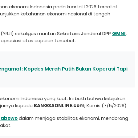
an ekonomi Indonesia pada kuartal I 2026 tercatat
enunjukkan ketahanan ekonomi nasional di tengah
(YRJI) sekaligus mantan Sekretaris Jenderal DPP
GMNI
,
presiasi atas capaian tersebut.
engamat: Kopdes Merah Putih Bukan Koperasi Tapi
ekonomi Indonesia yang kuat. Ini bukti bahwa kebijakan
ujarnya kepada
BANGSAONLINE.com
, Kamis (7/5/2026).
rabowo
dalam menjaga stabilitas ekonomi, mendorong
rakat.