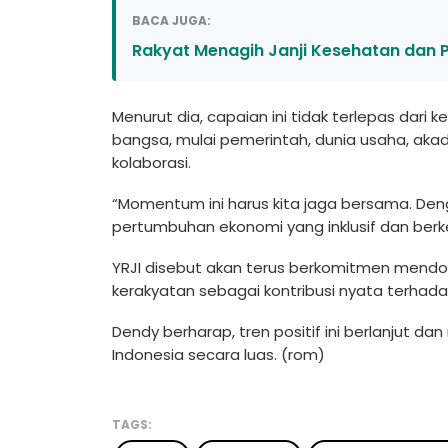
BACA JUGA:
Rakyat Menagih Janji Kesehatan dan P
Menurut dia, capaian ini tidak terlepas dari
bangsa, mulai pemerintah, dunia usaha, akad
kolaborasi.
“Momentum ini harus kita jaga bersama. Den
pertumbuhan ekonomi yang inklusif dan berke
YRJI disebut akan terus berkomitmen men
kerakyatan sebagai kontribusi nyata terha
Dendy berharap, tren positif ini berlanjut
Indonesia secara luas. (rom)
TAGS: