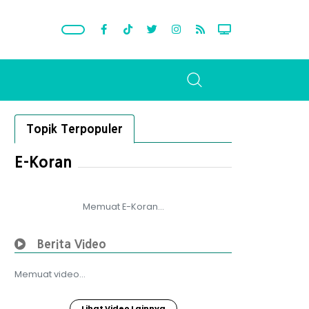
Topik Terpopuler
E-Koran
Memuat E-Koran...
Berita Video
Memuat video...
Lihat Video Lainnya