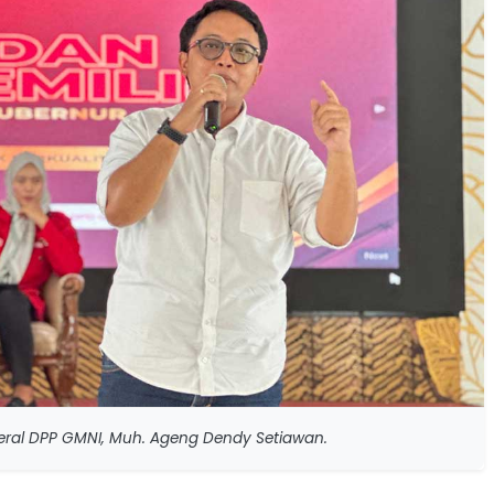
deral DPP GMNI, Muh. Ageng Dendy Setiawan.