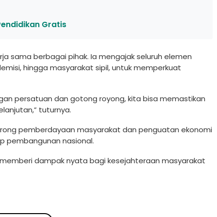
endidikan Gratis
 kerja sama berbagai pihak. Ia mengajak seluruh elemen
emisi, hingga masyarakat sipil, untuk memperkuat
gan persatuan dan gotong royong, kita bisa memastikan
lanjutan,” tuturnya.
dorong pemberdayaan masyarakat dan penguatan ekonomi
dap pembangunan nasional.
 dan memberi dampak nyata bagi kesejahteraan masyarakat