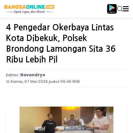
Home
Jawa Timur
4 Pengedar Okerbaya Lintas
Kota Dibekuk, Polsek
Brondong Lamongan Sita 36
Ribu Lebih Pil
Editor:
Novandryo
📅
Kamis, 07 Mei 2026 pukul 06:46 WIB