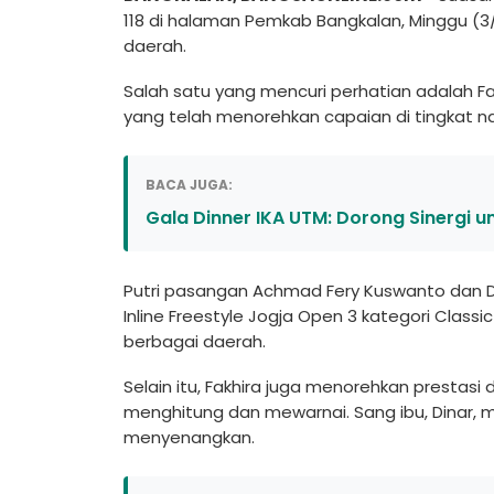
118 di halaman Pemkab Bangkalan, Minggu (3
daerah.
Salah satu yang mencuri perhatian adalah Fa
yang telah menorehkan capaian di tingkat na
BACA JUGA:
Gala Dinner IKA UTM: Dorong Sinergi 
Putri pasangan Achmad Fery Kuswanto dan Di
Inline Freestyle Jogja Open 3 kategori Class
berbagai daerah.
Selain itu, Fakhira juga menorehkan presta
menghitung dan mewarnai. Sang ibu, Dinar, 
menyenangkan.