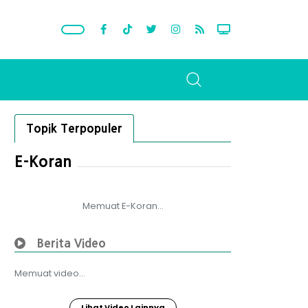
Topik Terpopuler
E-Koran
Memuat E-Koran...
Berita Video
Memuat video...
Lihat Video Lainnya