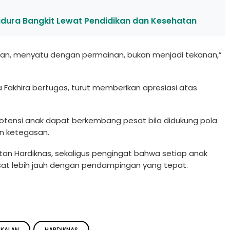
Madura Bangkit Lewat Pendidikan dan Kesehatan
kan, menyatu dengan permainan, bukan menjadi tekanan,”
 Fakhira bertugas, turut memberikan apresiasi atas
a potensi anak dapat berkembang pesat bila didukung pola
n ketegasan.
tan Hardiknas, sekaligus pengingat bahwa setiap anak
esat lebih jauh dengan pendampingan yang tepat.
GKALAN
HARDIKNAS