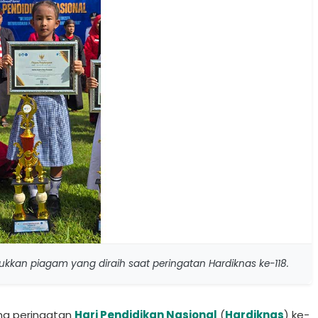
ukkan piagam yang diraih saat peringatan Hardiknas ke-118.
na peringatan
Hari Pendidikan Nasional
(
Hardiknas
) ke-