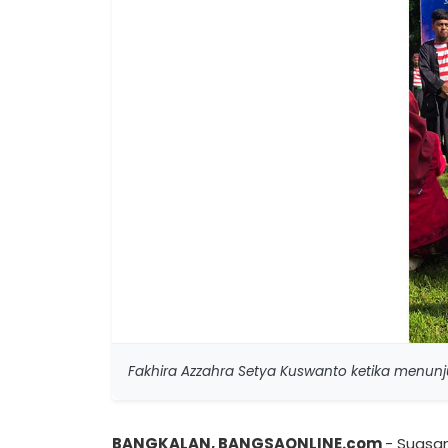
Fakhira Azzahra Setya Kuswanto ketika menunj
BANGKALAN, BANGSAONLINE.com
- Suasa