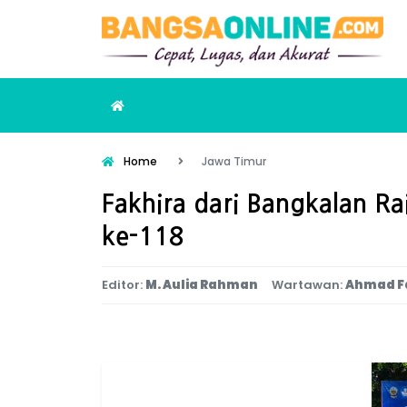
Home
Jawa Timur
Fakhira dari Bangkalan Ra
ke-118
Editor:
M. Aulia Rahman
Wartawan:
Ahmad F