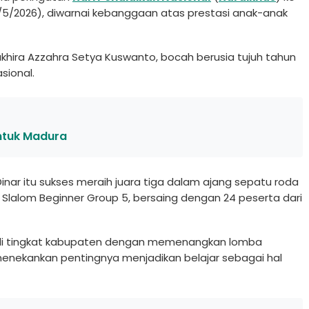
/5/2026), diwarnai kebanggaan atas prestasi anak-anak
khira Azzahra Setya Kuswanto, bocah berusia tujuh tahun
sional.
untuk Madura
nar itu sukses meraih juara tiga dalam ajang sepatu roda
ic Slalom Beginner Group 5, bersaing dengan 24 peserta dari
si di tingkat kabupaten dengan memenangkan lomba
menekankan pentingnya menjadikan belajar sebagai hal