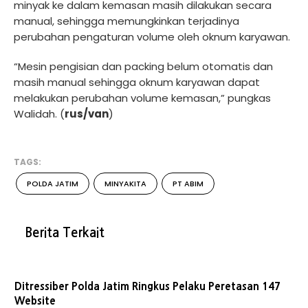
minyak ke dalam kemasan masih dilakukan secara
manual, sehingga memungkinkan terjadinya
perubahan pengaturan volume oleh oknum karyawan.
“Mesin pengisian dan packing belum otomatis dan
masih manual sehingga oknum karyawan dapat
melakukan perubahan volume kemasan,” pungkas
Walidah. (
rus/van
)
TAGS:
POLDA JATIM
MINYAKITA
PT ABIM
Berita Terkait
Ditressiber Polda Jatim Ringkus Pelaku Peretasan 147
Website