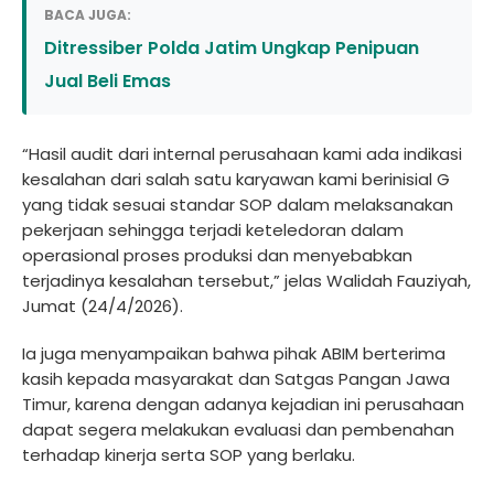
BACA JUGA:
Ditressiber Polda Jatim Ungkap Penipuan
Jual Beli Emas
“Hasil audit dari internal perusahaan kami ada indikasi
kesalahan dari salah satu karyawan kami berinisial G
yang tidak sesuai standar SOP dalam melaksanakan
pekerjaan sehingga terjadi keteledoran dalam
operasional proses produksi dan menyebabkan
terjadinya kesalahan tersebut,” jelas Walidah Fauziyah,
Jumat (24/4/2026).
Ia juga menyampaikan bahwa pihak ABIM berterima
kasih kepada masyarakat dan Satgas Pangan Jawa
Timur, karena dengan adanya kejadian ini perusahaan
dapat segera melakukan evaluasi dan pembenahan
terhadap kinerja serta SOP yang berlaku.