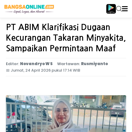
Home
Jawa Timur
PT ABIM Klarifikasi Dugaan
Kecurangan Takaran Minyakita,
Sampaikan Permintaan Maaf
Editor:
Novandryo W S
Wartawan:
Rusmiyanto
📅
Jumat, 24 April 2026 pukul 17:14 WIB