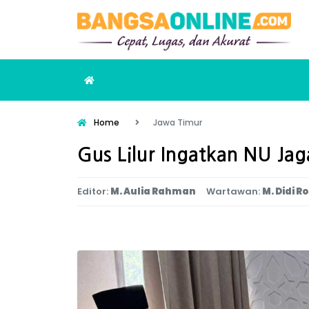
Home
Jawa Timur
Gus Lilur Ingatkan NU J
Editor:
M. Aulia Rahman
Wartawan:
M. Didi R