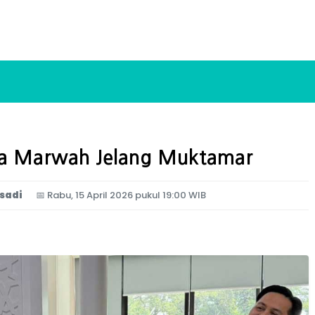
aga Marwah Jelang Muktamar
osadi
📅
Rabu, 15 April 2026 pukul 19:00 WIB