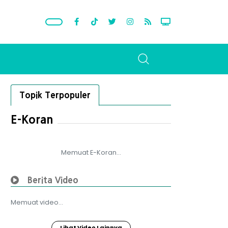
Topik Terpopuler
E-Koran
Memuat E-Koran...
Berita Video
Memuat video...
Lihat Video Lainnya