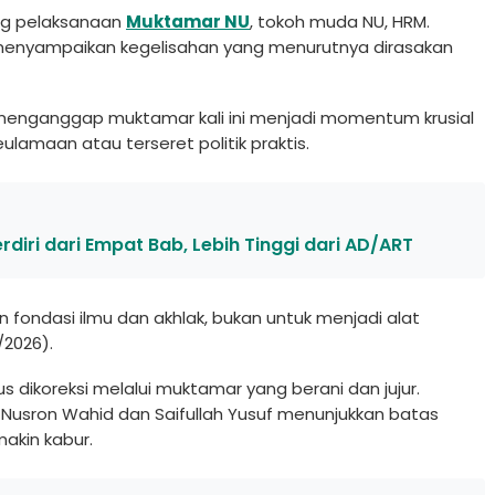
ng pelaksanaan
Muktamar
NU
, tokoh muda NU, HRM.
menyampaikan kegelisahan yang menurutnya dirasakan
 menganggap muktamar kali ini menjadi momentum krusial
ulamaan atau terseret politik praktis.
erdiri dari Empat Bab, Lebih Tinggi dari AD/ART
n fondasi ilmu dan akhlak, bukan untuk menjadi alat
/2026).
 dikoreksi melalui muktamar yang berani dan jujur.
Nusron Wahid dan Saifullah Yusuf menunjukkan batas
makin kabur.