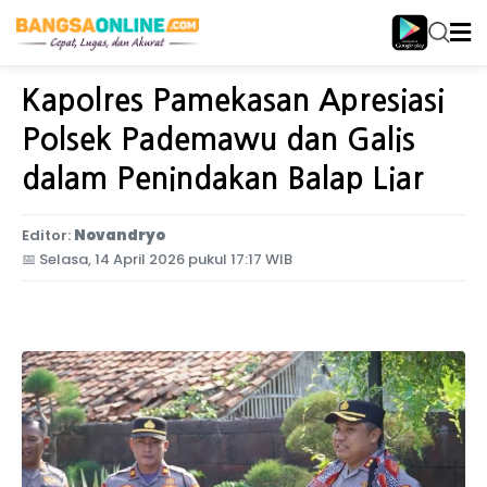
Home
Jawa Timur
Kapolres Pamekasan Apresiasi
Polsek Pademawu dan Galis
dalam Penindakan Balap Liar
Editor:
Novandryo
📅
Selasa, 14 April 2026 pukul 17:17 WIB