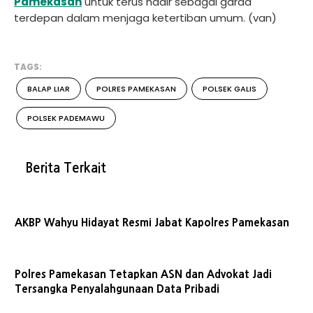
Pamekasan
untuk terus hadir sebagai garda
terdepan dalam menjaga ketertiban umum. (van)
TAGS:
BALAP LIAR
POLRES PAMEKASAN
POLSEK GALIS
POLSEK PADEMAWU
Berita Terkait
AKBP Wahyu Hidayat Resmi Jabat Kapolres Pamekasan
Polres Pamekasan Tetapkan ASN dan Advokat Jadi
Tersangka Penyalahgunaan Data Pribadi