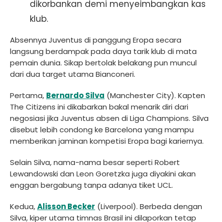
dikorbankan demi menyeimbangkan kas
klub.
Absennya Juventus di panggung Eropa secara
langsung berdampak pada daya tarik klub di mata
pemain dunia. Sikap bertolak belakang pun muncul
dari dua target utama Bianconeri.
Pertama,
Bernardo Silva
(Manchester City). Kapten
The Citizens ini dikabarkan bakal menarik diri dari
negosiasi jika Juventus absen di Liga Champions. Silva
disebut lebih condong ke Barcelona yang mampu
memberikan jaminan kompetisi Eropa bagi kariernya.
Selain Silva, nama-nama besar seperti Robert
Lewandowski dan Leon Goretzka juga diyakini akan
enggan bergabung tanpa adanya tiket UCL.
Kedua,
Alisson Becker
(Liverpool). Berbeda dengan
Silva, kiper utama timnas Brasil ini dilaporkan tetap