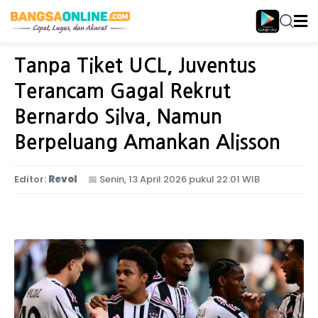
Home
Olahraga
Tanpa Tiket UCL, Juventus
Terancam Gagal Rekrut
Bernardo Silva, Namun
Berpeluang Amankan Alisson
Editor:
Revol
📅
Senin, 13 April 2026 pukul 22:01 WIB