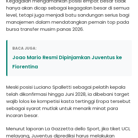
Kegagalan mengamankan posisi empat besar tidak
hanya akan dicap sebagai kegagalan besar di semua
level, tetapi juga menjadi batu sandungan serius bagi
manajemen dalam mendatangkan pemain top pada
bursa transfer musim panas 2026.
BACA JUGA:
Joao Mario Resmi Dipinjamkan Juventus ke
Fiorentina
Meski posisi Luciano Spalletti sebagai pelatih kepala
telah dikonfirmasi hingga Juni 2028, ia dibebani target
wajib lolos ke kompetisi kasta tertinggi Eropa tersebut
sebagai syarat mutlak untuk menarik minat para
incaran besar.
Menurut laporan La Gazzetta dello Sport, jika tiket UCL
melayang, Juventus diprediksi harus melakukan